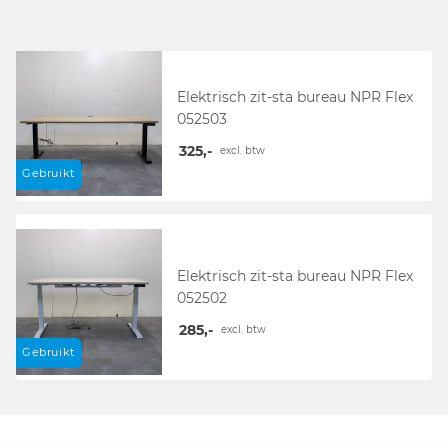
Elektrisch zit-sta bureau NPR Flex
052503
325,-
excl. btw
Gebruikt
Elektrisch zit-sta bureau NPR Flex
052502
285,-
excl. btw
Gebruikt