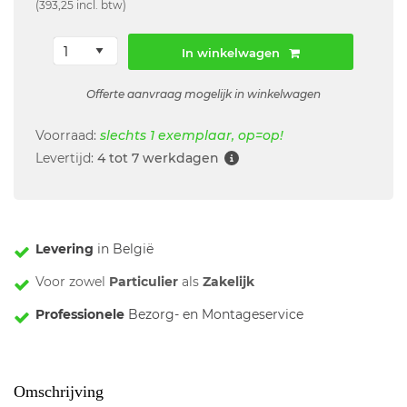
(393,25 incl. btw)
In winkelwagen
Offerte aanvraag mogelijk in winkelwagen
Voorraad:
slechts 1 exemplaar, op=op!
Levertijd:
4 tot 7 werkdagen
Levering
in België
Voor zowel
Particulier
als
Zakelijk
Professionele
Bezorg- en Montageservice
Omschrijving