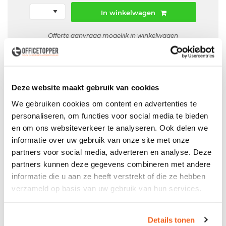
In winkelwagen
Offerte aanvraag mogelijk in winkelwagen
Niet leverbaar
Deze website maakt gebruik van cookies
We gebruiken cookies om content en advertenties te
Levering
in België
personaliseren, om functies voor social media te bieden
en om ons websiteverkeer te analyseren. Ook delen we
Voor zowel
Particulier
als
Zakelijk
informatie over uw gebruik van onze site met onze
Professionele
Bezorg- en Montageservice
partners voor social media, adverteren en analyse. Deze
partners kunnen deze gegevens combineren met andere
informatie die u aan ze heeft verstrekt of die ze hebben
verzameld op basis van uw gebruik van hun services.
Productspecificaties
Details tonen
Gebruikt bureau grijs met zwart