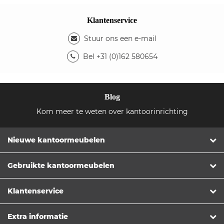
Klantenservice
Stuur ons een e-mail
Bel +31 (0)162 580654
Blog
Kom meer te weten over kantoorinrichting
Nieuwe kantoormeubelen
Gebruikte kantoormeubelen
Klantenservice
Extra informatie