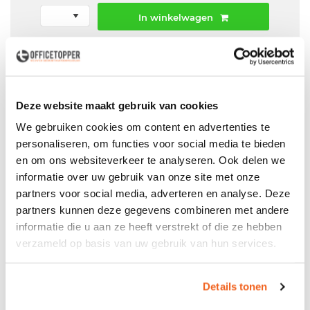
In winkelwagen
Offerte aanvraag mogelijk in winkelwagen
Niet leverbaar
Deze website maakt gebruik van cookies
We gebruiken cookies om content en advertenties te
personaliseren, om functies voor social media te bieden
Levering
in België
en om ons websiteverkeer te analyseren. Ook delen we
Voor zowel
Particulier
als
Zakelijk
informatie over uw gebruik van onze site met onze
partners voor social media, adverteren en analyse. Deze
Professionele
Bezorg- en Montageservice
partners kunnen deze gegevens combineren met andere
informatie die u aan ze heeft verstrekt of die ze hebben
verzameld op basis van uw gebruik van hun services.
Productspecificaties
Details tonen
Gebruikt Mibra Workxx slingerverstelbaar bureau