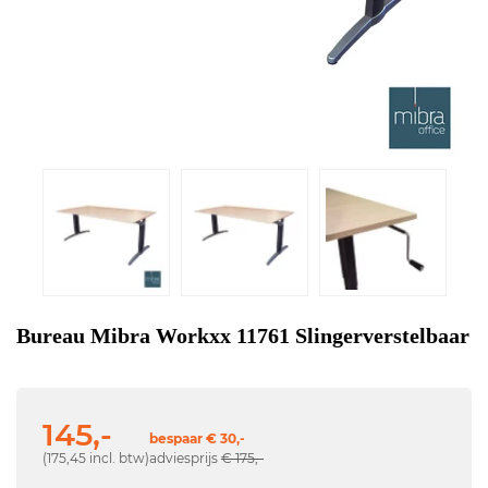
Bureau Mibra Workxx 11761 Slingerverstelbaar
145,-
bespaar € 30,-
(175,45 incl. btw)
adviesprijs
€ 175,-