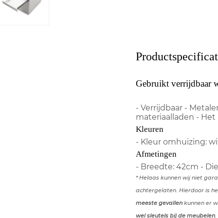
Productspecificat
Gebruikt verrijdbaar 
- Verrijdbaar - Metal
materiaalladen - Het
Kleuren
- Kleur omhuizing: wi
Afmetingen
- Breedte: 42cm - Di
* Helaas kunnen wij niet gar
achtergelaten. Hierdoor is he
meeste gevallen
kunnen er we
wel sleutels bij de meubelen
.