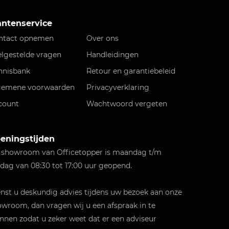
antenservice
ntact opnemen
Over ons
elgestelde vragen
Handleidingen
nnisbank
Retour en garantiebeleid
gemene voorwaarden
Privacyverklaring
count
Wachtwoord vergeten
eningstijden
 showroom van Officetopper is maandag t/m
jdag van 08:30 tot 17:00 uur geopend.
st u deskundig advies tijdens uw bezoek aan onze
wroom, dan vragen wij u een afspraak in te
nnen zodat u zeker weet dat er een adviseur