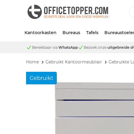
Kantoorkasten
Bureaus
Tafels
Bureaustoele
Bereikbaar via
WhatsApp
Bezoek onze
uitgebreide 
Home
Gebruikt Kantoormeubilair
Gebruikte L
Gebruikt