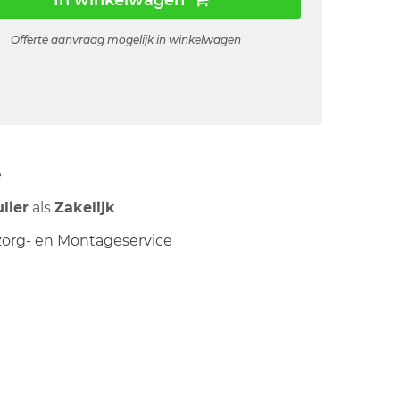
In winkelwagen
Offerte aanvraag mogelijk in winkelwagen
ë
ulier
als
Zakelijk
org- en Montageservice