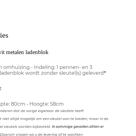
ies
wit metalen ladenblok
en omhuizing - Indeling: 1 pennen- en 3
 ladenblok wordt zonder sleutel(s) geleverd
*
t
epte: 80cm - Hoogte: 58cm
anderen dat de vorige eigenaar de sleutels heeft
t niet altijd mogelijk om een sleutel aan te bieden, maar in de
l sleutels worden bijbesteld.
In sommige gevallen zitten er
 Daarom vragen wij u de levering af te wachten.