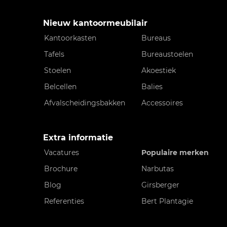
Nieuw kantoormeubilair
Kantoorkasten
Bureaus
Tafels
Bureaustoelen
Stoelen
Akoestiek
Belcellen
Balies
Afvalscheidingsbakken
Accessoires
Extra informatie
Vacatures
Populaire merken
Brochure
Narbutas
Blog
Girsberger
Referenties
Bert Plantagie