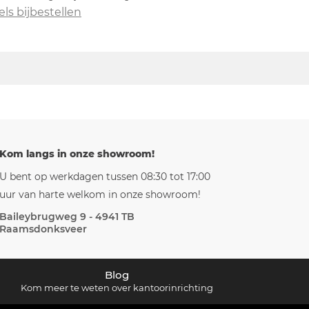
els bijbestellen
Kom langs in onze showroom!
U bent op werkdagen tussen 08:30 tot 17:00
uur van harte welkom in onze showroom!
Baileybrugweg 9 - 4941 TB
Raamsdonksveer
Blog
Kom meer te weten over kantoorinrichting