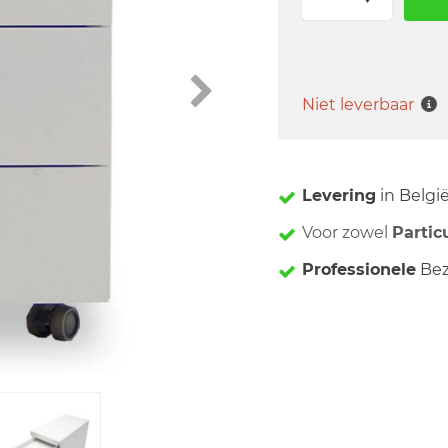
Niet leverbaar
Levering
in Belgi
Voor zowel
Partic
Professionele
Bez