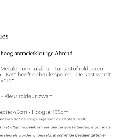
ies
 hoog antracietkleurige Ahrend
 Metalen omhuizing - Kunststof roldeuren -
n - Kast heeft gebruikssporen - De kast wordt
everd
*
 - Kleur roldeur: zwart
iepte: 45cm - Hoogte: 195cm
anderen dat de vorige eigenaar de sleutels heeft
t niet altijd mogelijk om een sleutel aan te bieden, maar in de
l sleutels worden bijbesteld.
In sommige gevallen zitten er