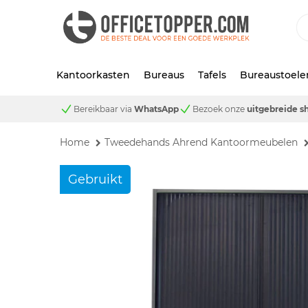
Kantoorkasten
Bureaus
Tafels
Bureaustoele
Bereikbaar via
WhatsApp
Bezoek onze
uitgebreide 
Home
Tweedehands Ahrend Kantoormeubelen
Gebruikt