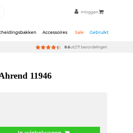
Inloggen
scheidingsbakken
Accessoires
Sale
Gebruikt
8.6
uit
271 beoordelingen
 Ahrend 11946