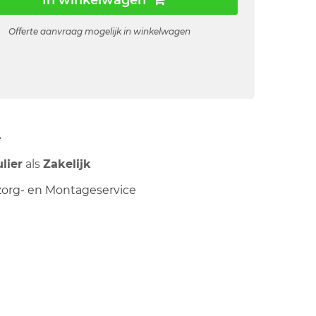
In winkelwagen
Offerte aanvraag mogelijk in winkelwagen
ë
ulier
als
Zakelijk
org- en Montageservice