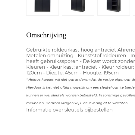
Omschrijving
Gebruikte roldeurkast hoog antraciet Ahrend 
Metalen omhuizing - Kunststof roldeuren - In
heeft gebruikssporen - De kast wordt zonder 
Kleuren - Kleur kast: antraciet - Kleur roldeu
120cm - Diepte: 45cm - Hoogte: 195cm
* Helaas kunnen wij niet garanderen dat de vorige eigenaar de
Hierdoor is het niet altijd mogelijk om een sleutel aan te bie
kunnen er wel sleutels worden bijbesteld. In sommige gevallen z
meubelen. Daarom vragen wij u de levering af te wachten.
Informatie over sleutels bijbestellen