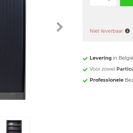
Niet leverbaar
Levering
in Belgi
Voor zowel
Partic
Professionele
Bez