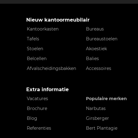
Nieuw kantoormeubilair
Kantoorkasten
Bureaus
Tafels
Bureaustoelen
Stoelen
Akoestiek
Belcellen
Balies
Afvalscheidingsbakken
Accessoires
Extra informatie
Vacatures
Populaire merken
Brochure
Narbutas
Blog
Girsberger
Referenties
Bert Plantagie