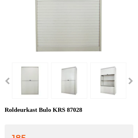
Roldeurkast Bulo KRS 87028
185,-