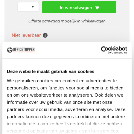
In winkelwagen
Offerte aanvraag mogelijk in winkelwagen
Niet leverbaar
Levering
in België
Deze website maakt gebruik van cookies
Voor zowel
Particulier
als
Zakelijk
We gebruiken cookies om content en advertenties te
Professionele
Bezorg- en Montageservice
personaliseren, om functies voor social media te bieden
en om ons websiteverkeer te analyseren. Ook delen we
informatie over uw gebruik van onze site met onze
partners voor social media, adverteren en analyse. Deze
Omschrijving
partners kunnen deze gegevens combineren met andere
informatie die u aan ze heeft verstrekt of die ze hebben
. werk niet
verzameld op basis van uw gebruik van hun services.