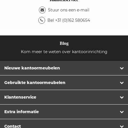
Stuur ons een e-mail
Bel +31 (0)162 580654
Blog
Kom meer te weten over kantoorinrichting
Nieuwe kantoormeubelen
Gebruikte kantoormeubelen
Klantenservice
Extra informatie
Contact