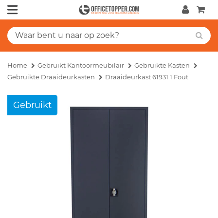
Home
Gebruikt Kantoormeubilair
Gebruikte Kasten
Gebruikte Draaideurkasten
Draaideurkast 61931.1 Fout
Gebruikt