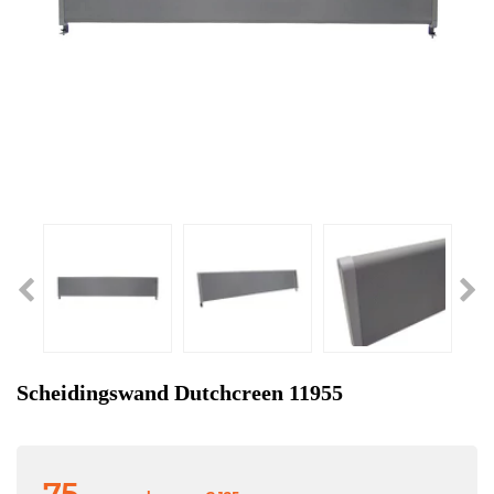
Scheidingswand Dutchcreen 11955
75,-