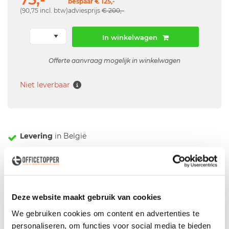
bespaar € 125,-
(90,75 incl. btw)
adviesprijs
€ 200,-
In winkelwagen
Offerte aanvraag mogelijk in winkelwagen
Niet leverbaar
Levering
in België
Voor zowel
Particulier
als
Zakelijk
Professionele
Bezorg- en Montageservice
Deze website maakt gebruik van cookies
We gebruiken cookies om content en advertenties te
Omschrijving
personaliseren, om functies voor social media te bieden