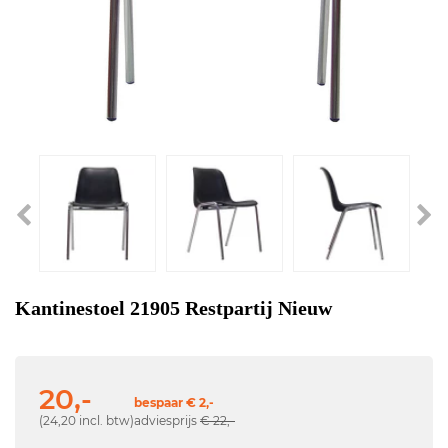
Kantinestoel 21905 Restpartij Nieuw
20,-
bespaar € 2,-
(24,20 incl. btw)
adviesprijs
€ 22,-