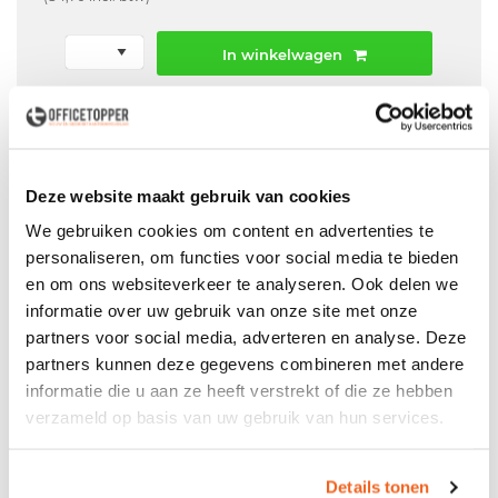
In winkelwagen
Offerte aanvraag mogelijk in winkelwagen
Niet leverbaar
Deze website maakt gebruik van cookies
We gebruiken cookies om content en advertenties te
personaliseren, om functies voor social media te bieden
Levering
in België
en om ons websiteverkeer te analyseren. Ook delen we
Voor zowel
Particulier
als
Zakelijk
informatie over uw gebruik van onze site met onze
partners voor social media, adverteren en analyse. Deze
Professionele
Bezorg- en Montageservice
partners kunnen deze gegevens combineren met andere
informatie die u aan ze heeft verstrekt of die ze hebben
verzameld op basis van uw gebruik van hun services.
Productspecificaties
Details tonen