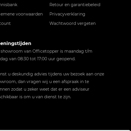
nnisbank
Retour en garantiebeleid
gemene voorwaarden
Privacyverklaring
count
Wachtwoord vergeten
eningstijden
 showroom van Officetopper is maandag t/m
jdag van 08:30 tot 17:00 uur geopend.
st u deskundig advies tijdens uw bezoek aan onze
wroom, dan vragen wij u een afspraak in te
nnen zodat u zeker weet dat er een adviseur
chikbaar is om u van dienst te zijn.