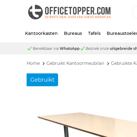
Kantoorkasten
Bureaus
Tafels
Bureaustoele
Bereikbaar via
WhatsApp
Bezoek onze
uitgebreide 
Home
Gebruikt Kantoormeubilair
Gebruikte K
Gebruikt