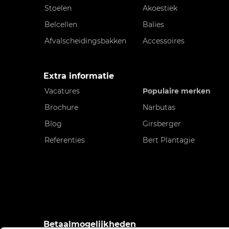
Stoelen
Akoestiek
Belcellen
Balies
Afvalscheidingsbakken
Accessoires
Extra informatie
Vacatures
Populaire merken
Brochure
Narbutas
Blog
Girsberger
Referenties
Bert Plantagie
Betaalmogelijkheden