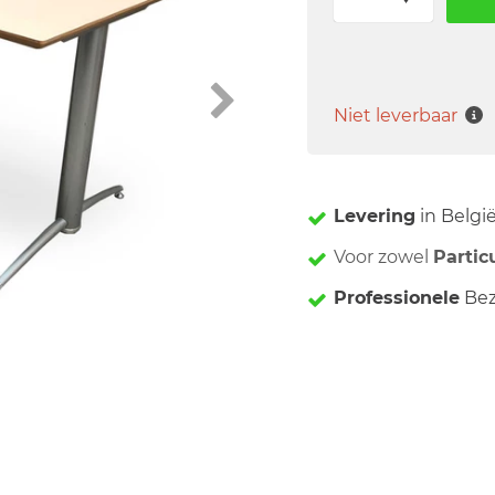
Niet leverbaar
Levering
in Belgi
Voor zowel
Partic
Professionele
Bez