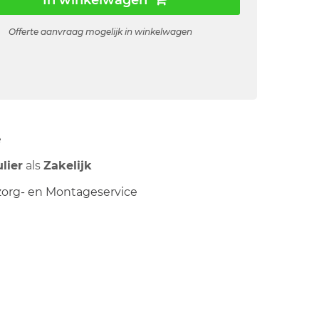
In winkelwagen
Offerte aanvraag mogelijk in winkelwagen
ë
ulier
als
Zakelijk
org- en Montageservice