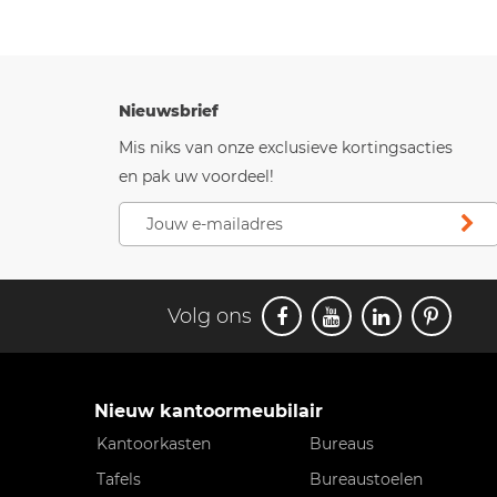
Nieuwsbrief
Mis niks van onze exclusieve kortingsacties
en pak uw voordeel!
Volg ons
Nieuw kantoormeubilair
Kantoorkasten
Bureaus
Tafels
Bureaustoelen