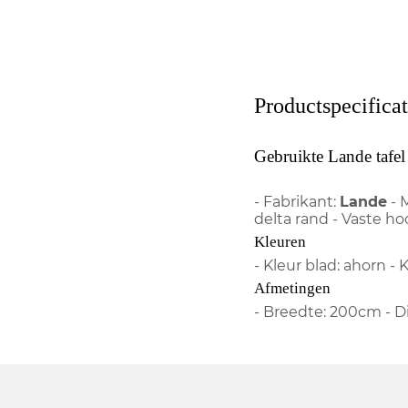
Productspecificat
Gebruikte Lande tafel
- Fabrikant:
Lande
- 
delta rand - Vaste ho
Kleuren
- Kleur blad: ahorn - K
Afmetingen
- Breedte: 200cm - 