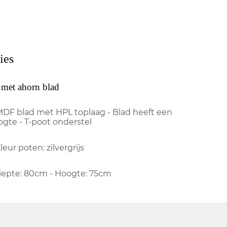
ies
 met ahorn blad
MDF blad met HPL toplaag - Blad heeft een
ogte - T-poot onderstel
leur poten: zilvergrijs
Diepte: 80cm - Hoogte: 75cm