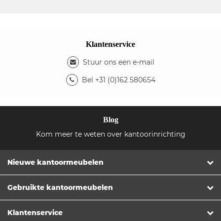
Klantenservice
Stuur ons een e-mail
Bel +31 (0)162 580654
Blog
Kom meer te weten over kantoorinrichting
Nieuwe kantoormeubelen
Gebruikte kantoormeubelen
Klantenservice