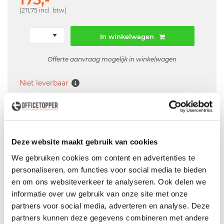
(211,75 incl. btw)
In winkelwagen
Offerte aanvraag mogelijk in winkelwagen
Niet leverbaar
Levering
in België
Deze website maakt gebruik van cookies
Voor zowel
Particulier
als
Zakelijk
We gebruiken cookies om content en advertenties te
Professionele
Bezorg- en Montageservice
personaliseren, om functies voor social media te bieden
en om ons websiteverkeer te analyseren. Ook delen we
informatie over uw gebruik van onze site met onze
partners voor social media, adverteren en analyse. Deze
partners kunnen deze gegevens combineren met andere
Productspecificaties