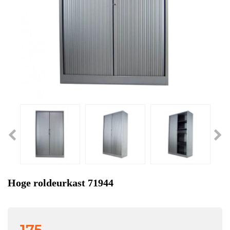
Hoge roldeurkast 71944
175,-