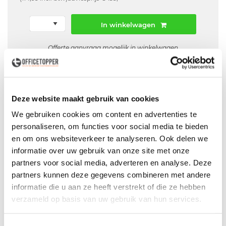
In winkelwagen
Offerte aanvraag mogelijk in winkelwagen
Niet leverbaar
Deze website maakt gebruik van cookies
We gebruiken cookies om content en advertenties te
Levering
in België
personaliseren, om functies voor social media te bieden
en om ons websiteverkeer te analyseren. Ook delen we
Voor zowel
Particulier
als
Zakelijk
informatie over uw gebruik van onze site met onze
Professionele
Bezorg- en Montageservice
partners voor social media, adverteren en analyse. Deze
partners kunnen deze gegevens combineren met andere
informatie die u aan ze heeft verstrekt of die ze hebben
verzameld op basis van uw gebruik van hun services.
Productspecificaties