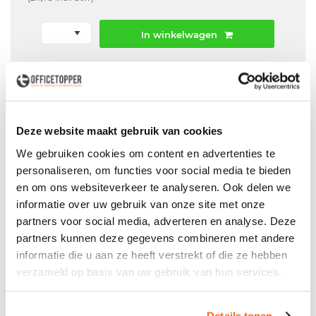
In winkelwagen
Offerte aanvraag mogelijk in winkelwagen
Niet leverbaar
Deze website maakt gebruik van cookies
We gebruiken cookies om content en advertenties te
personaliseren, om functies voor social media te bieden
Levering
in België
en om ons websiteverkeer te analyseren. Ook delen we
Voor zowel
Particulier
als
Zakelijk
informatie over uw gebruik van onze site met onze
partners voor social media, adverteren en analyse. Deze
Professionele
Bezorg- en Montageservice
partners kunnen deze gegevens combineren met andere
informatie die u aan ze heeft verstrekt of die ze hebben
verzameld op basis van uw gebruik van hun services.
Productspecificaties
Details tonen