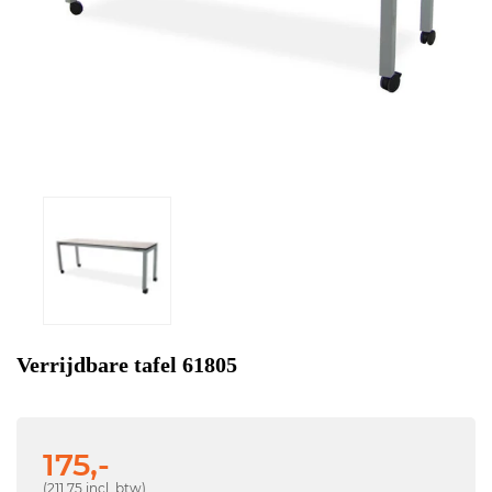
Verrijdbare tafel 61805
175,-
(211,75 incl. btw)