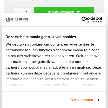
In winkelwagen
Offerte aanvraag mogelijk in winkelwagen
Niet leverbaar
Deze website maakt gebruik van cookies
We gebruiken cookies om content en advertenties te
personaliseren, om functies voor social media te bieden
en om ons websiteverkeer te analyseren. Ook delen we
Levering
in België
informatie over uw gebruik van onze site met onze
Voor zowel
Particulier
als
Zakelijk
partners voor social media, adverteren en analyse. Deze
partners kunnen deze gegevens combineren met andere
Professionele
Bezorg- en Montageservice
informatie die u aan ze heeft verstrekt of die ze hebben
verzameld op basis van uw gebruik van hun services.
Details tonen
Productspecificaties