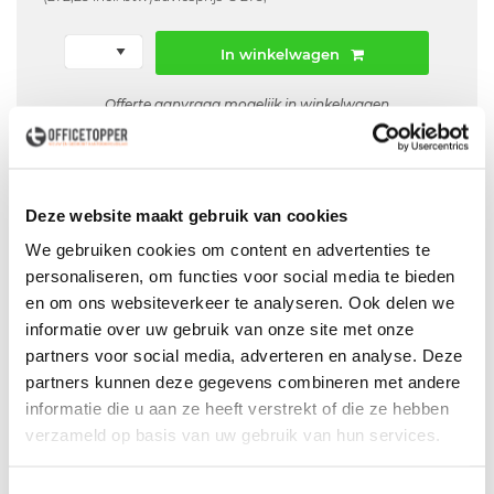
In winkelwagen
Offerte aanvraag mogelijk in winkelwagen
Niet leverbaar
Deze website maakt gebruik van cookies
We gebruiken cookies om content en advertenties te
Levering
in België
personaliseren, om functies voor social media te bieden
en om ons websiteverkeer te analyseren. Ook delen we
Voor zowel
Particulier
als
Zakelijk
informatie over uw gebruik van onze site met onze
Professionele
Bezorg- en Montageservice
partners voor social media, adverteren en analyse. Deze
partners kunnen deze gegevens combineren met andere
informatie die u aan ze heeft verstrekt of die ze hebben
verzameld op basis van uw gebruik van hun services.
Productspecificaties