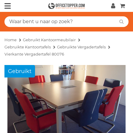
Home
Gebruikt Kantoormeubilair
Gebruikte Kantoortafels
Gebruikte Vergadertafels
Vierkante Vergadertafel 80076
Gebruikt