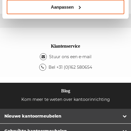
Aanpassen
Klantenservice
Stuur ons een e-mail
Bel +31 (0)162 580654
Blog
Kom meer te weten over kantoorinrichting
Nieuwe kantoormeubelen
Gebruikte kantoormeubelen