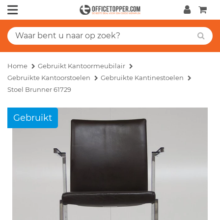
Home
Gebruikt Kantoormeubilair
Gebruikte Kantoorstoelen
Gebruikte Kantinestoelen
Stoel Brunner 61729
Gebruikt