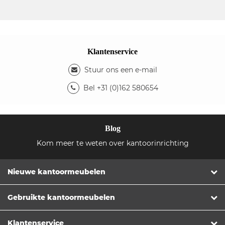
Klantenservice
Stuur ons een e-mail
Bel +31 (0)162 580654
Blog
Kom meer te weten over kantoorinrichting
Nieuwe kantoormeubelen
Gebruikte kantoormeubelen
Klantenservice