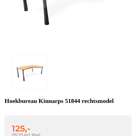
Hoekbureau Kinnarps 51844 rechtsmodel
125,-
(151,25 incl. btw)