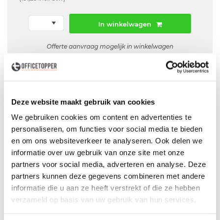
In winkelwagen
Offerte aanvraag mogelijk in winkelwagen
Niet leverbaar
Deze website maakt gebruik van cookies
We gebruiken cookies om content en advertenties te
Levering
in België
personaliseren, om functies voor social media te bieden
Voor zowel
Particulier
als
Zakelijk
en om ons websiteverkeer te analyseren. Ook delen we
informatie over uw gebruik van onze site met onze
Professionele
Bezorg- en Montageservice
partners voor social media, adverteren en analyse. Deze
partners kunnen deze gegevens combineren met andere
informatie die u aan ze heeft verstrekt of die ze hebben
verzameld op basis van uw gebruik van hun services.
Productspecificaties