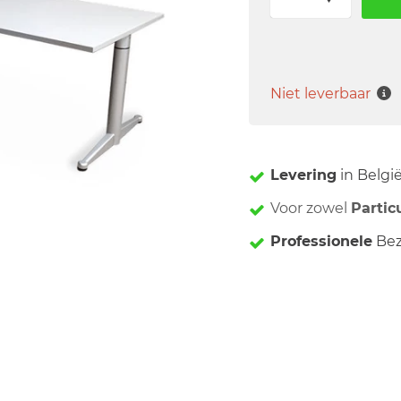
Niet leverbaar
Levering
in Belgi
Voor zowel
Partic
Professionele
Bez