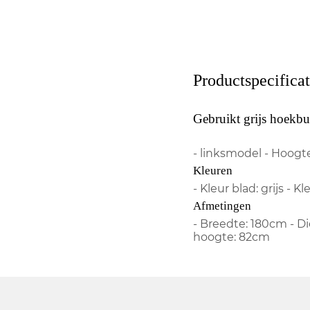
Productspecificat
Gebruikt grijs hoekb
- linksmodel - Hoogt
Kleuren
- Kleur blad: grijs - 
Afmetingen
- Breedte: 180cm - D
hoogte: 82cm