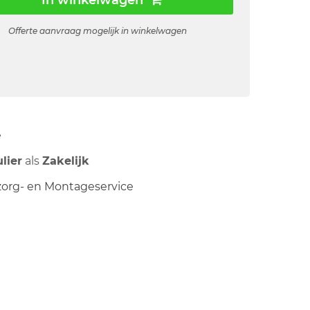
In winkelwagen
Offerte aanvraag mogelijk in winkelwagen
ë
ulier
als
Zakelijk
org- en Montageservice