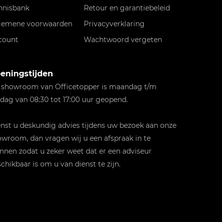
nnisbank
Retour en garantiebeleid
gemene voorwaarden
Privacyverklaring
count
Wachtwoord vergeten
eningstijden
 showroom van Officetopper is maandag t/m
jdag van 08:30 tot 17:00 uur geopend.
st u deskundig advies tijdens uw bezoek aan onze
wroom, dan vragen wij u een afspraak in te
nnen zodat u zeker weet dat er een adviseur
chikbaar is om u van dienst te zijn.