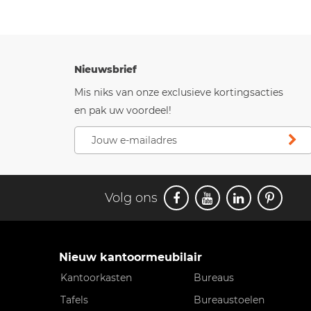
Nieuwsbrief
Mis niks van onze exclusieve kortingsacties
en pak uw voordeel!
Volg ons
Nieuw kantoormeubilair
Kantoorkasten
Bureaus
Tafels
Bureaustoelen