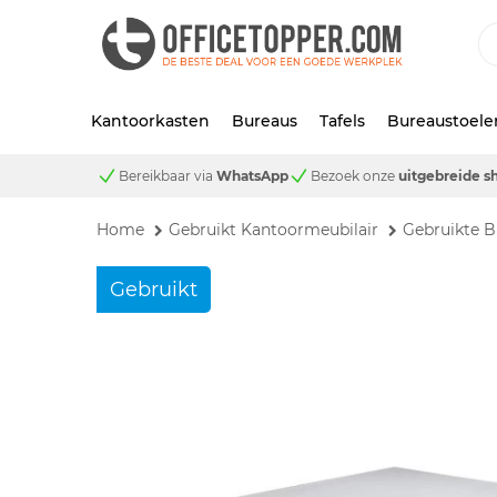
Kantoorkasten
Bureaus
Tafels
Bureaustoele
Bereikbaar via
WhatsApp
Bezoek onze
uitgebreide 
Home
Gebruikt Kantoormeubilair
Gebruikte B
Gebruikt