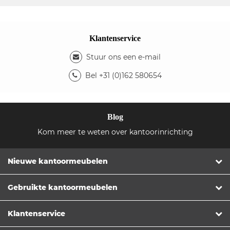
Klantenservice
Stuur ons een e-mail
Bel +31 (0)162 580654
Blog
Kom meer te weten over kantoorinrichting
Nieuwe kantoormeubelen
Gebruikte kantoormeubelen
Klantenservice