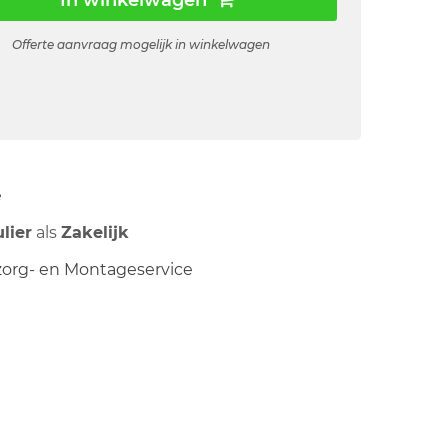
In winkelwagen
Offerte aanvraag mogelijk in winkelwagen
ë
ulier
als
Zakelijk
org- en Montageservice