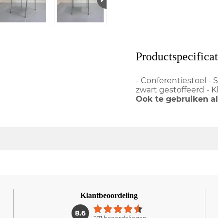
Productspecificat
- Conferentiestoel - S
zwart gestoffeerd - 
Ook te gebruiken al
Klantbeoordeling
1
8.6