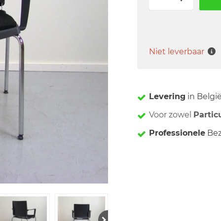
Niet leverbaar
Levering
in Belgi
Voor zowel
Partic
Professionele
Bez