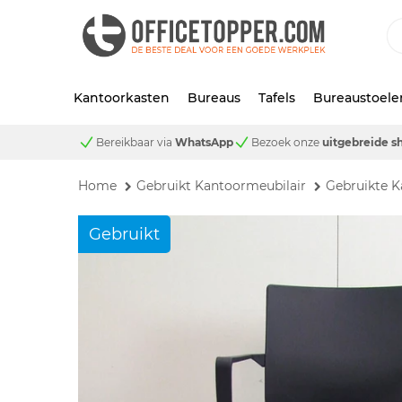
Kantoorkasten
Bureaus
Tafels
Bureaustoele
Bereikbaar via
WhatsApp
Bezoek onze
uitgebreide 
Home
Gebruikt Kantoormeubilair
Gebruikte K
Gebruikt