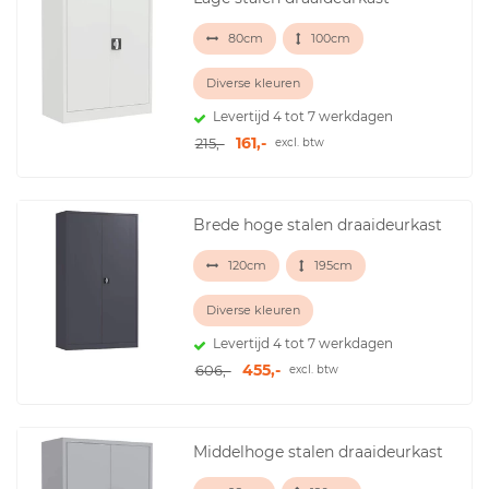
80cm
100cm
Diverse kleuren
Levertijd 4 tot 7 werkdagen
161,-
215,-
excl. btw
Brede hoge stalen draaideurkast
120cm
195cm
Diverse kleuren
Levertijd 4 tot 7 werkdagen
455,-
606,-
excl. btw
Middelhoge stalen draaideurkast