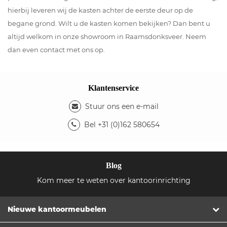
hierbij leveren wij de kasten achter de eerste deur op de
begane grond. Wilt u de kasten komen bekijken? Dan bent u
altijd welkom in onze showroom in Raamsdonksveer. Neem
dan even contact met ons op.
Klantenservice
Stuur ons een e-mail
Bel +31 (0)162 580654
Blog
Kom meer te weten over kantoorinrichting
Nieuwe kantoormeubelen