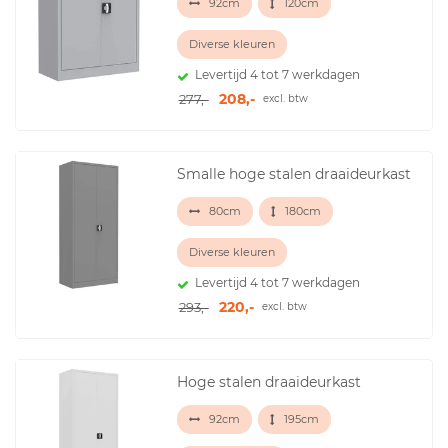
92cm
120cm
Diverse kleuren
Levertijd 4 tot 7 werkdagen
208,-
277,-
excl. btw
Smalle hoge stalen draaideurkast
80cm
180cm
Diverse kleuren
Levertijd 4 tot 7 werkdagen
220,-
293,-
excl. btw
Hoge stalen draaideurkast
92cm
195cm