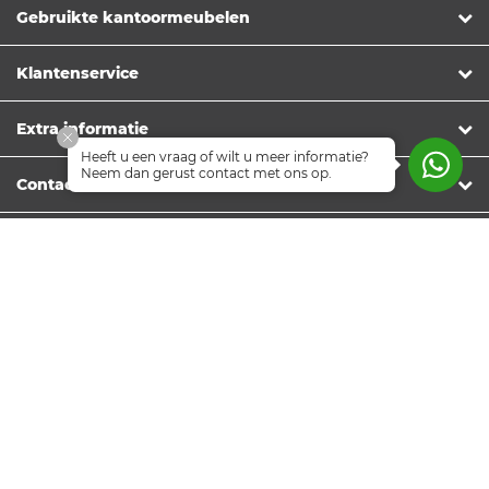
Gebruikte kantoormeubelen
Klantenservice
Extra informatie
Heeft u een vraag of wilt u meer informatie?
Neem dan gerust contact met ons op.
Contact
Nieuwsbrief
Volg ons
© Copyright 2026 Officetopper