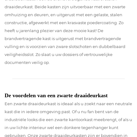
draaideurkast. Beide kasten zijn uitvoerbaar met een zwarte
omhuizing en deuren, en uitgerust met een gelaste, stalen
constructie, afgewerkt met een krasvaste poedercoating. Zo
heeft u jarenlang plezier van deze mooie kast! De
brandvertragende kast is uitgerust met brandvertragende
vulling en is voorzien van zware slotschoten en dubbelbaard
veiligheidsslot. Zo slaat u uw dossiers of vertrouwelijke
documenten veilig op.
De voordelen van een zwarte draaideurkast
Een zwarte draaideurkast is ideaal als u zoekt naar een neutrale
kast die in iedere omgeving past. Of u nu fan bent van de
industriële looks die een zwarte kantoorkast meebrengt, of als u
in uw lichte interieur wel een donkere tegenhanger kunt
gebruiken. Onze zwarte draaideurkasten zijn er bovendien in