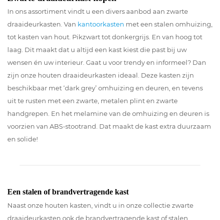
In ons assortiment vindt u een divers aanbod aan zwarte
draaideurkasten. Van
kantoorkasten
met een stalen omhuizing,
tot kasten van hout. Pikzwart tot donkergrijs. En van hoog tot
laag. Dit maakt dat u altijd een kast kiest die past bij uw
wensen én uw interieur. Gaat u voor trendy en informeel? Dan
zijn onze houten draaideurkasten ideaal. Deze kasten zijn
beschikbaar met ‘dark grey’ omhuizing en deuren, en tevens
uit te rusten met een zwarte, metalen plint en zwarte
handgrepen. En het melamine van de omhuizing en deuren is
voorzien van ABS-stootrand. Dat maakt de kast extra duurzaam
en solide!
Een stalen of brandvertragende kast
Naast onze houten kasten, vindt u in onze collectie zwarte
draaideurkasten ook de brandvertragende kast of stalen