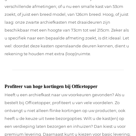
verschillende afmetingen; of u nu een smalle kast van 53cm
zoekt, of juist een breed model, van 126cm breed. Hoog, of juist
laag: onze zwarte archiefkasten met draaideuren zijn
beschikbaar met een hoogte van 73cm tot wel 215cm. Zeker als
u specifiek naar een bepaalde afmeting zoekt, is dit ideaal. Let
wel: doordat deze kasten openslaande deuren kennen, dient u
rekening te houden met extra (loop)ruimte.
Profiteer van hoge kortingen bij Officetopper
Heeft u een archiefkast naar uw voorkeuren gevonden? Als u
bestelt bij Officetopper, profiteert u van vele voordelen. Zo
ontvangt u niet alleen flinke kortingen op uw producten; ook
heeft u de keuze uit twee bezorgopties. Wilt u de kast(en) op
een verdieping laten bezorgen en inhuizen? Dan kiest u voor
premium levering. Daarnaast kunt u kiezen voor basic levering;