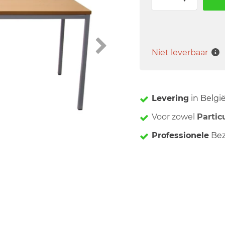
Niet leverbaar
Levering
in Belgi
Voor zowel
Partic
Professionele
Bez