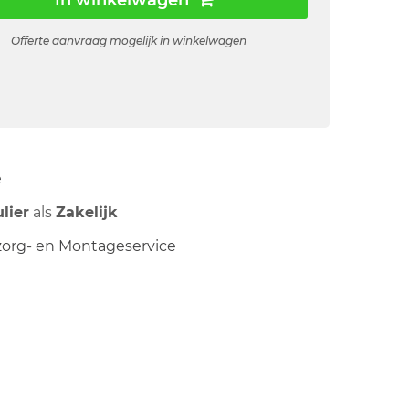
In winkelwagen
Offerte aanvraag mogelijk in winkelwagen
ë
ulier
als
Zakelijk
org- en Montageservice