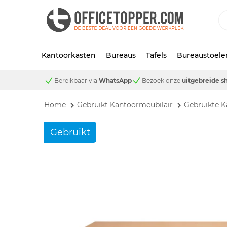
Kantoorkasten
Bureaus
Tafels
Bureaustoele
Bereikbaar via
WhatsApp
Bezoek onze
uitgebreide 
Home
Gebruikt Kantoormeubilair
Gebruikte K
Gebruikt