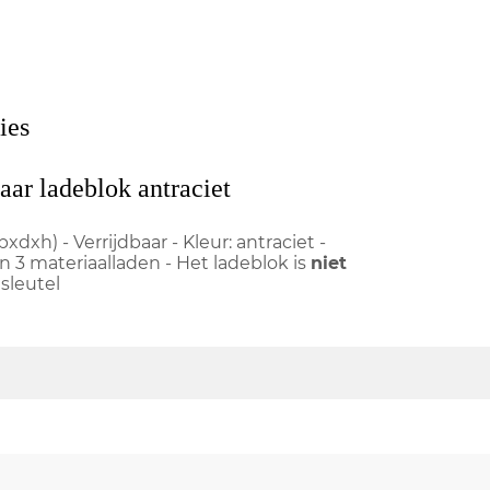
ies
aar ladeblok antraciet
dxh) - Verrijdbaar - Kleur: antraciet -
n 3 materiaalladen - Het ladeblok is
niet
 sleutel