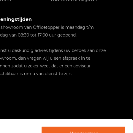
eningstijden
 showroom van Officetopper is maandag t/m
jdag van 08:30 tot 17:00 uur geopend.
st u deskundig advies tijdens uw bezoek aan onze
wroom, dan vragen wij u een afspraak in te
nnen zodat u zeker weet dat er een adviseur
chikbaar is om u van dienst te zijn.