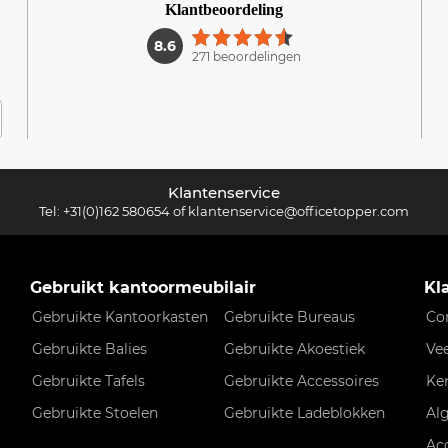
Klantbeoordeling
1
8.6
271 beoordelingen
Klantenservice
Tel:
+31(0)162 580654
of
klantenservice@officetopper.com
Gebruikt kantoormeubilair
Kl
Gebruikte Kantoorkasten
Gebruikte Bureaus
Co
Gebruikte Balies
Gebruikte Akoestiek
Ve
Gebruikte Tafels
Gebruikte Accessoires
Ke
Gebruikte Stoelen
Gebruikte Ladeblokken
Al
Ac