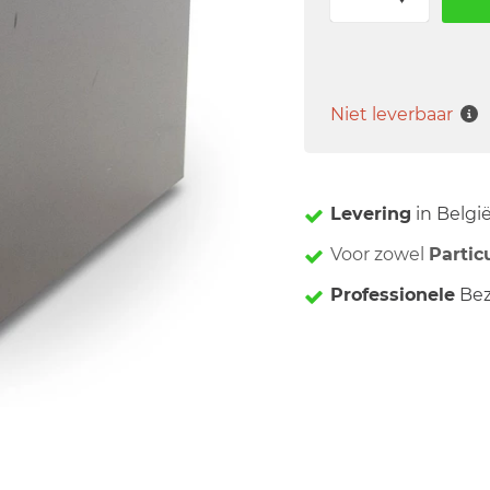
Niet leverbaar
Levering
in Belgi
Voor zowel
Partic
Professionele
Bez