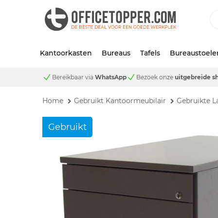
Kantoorkasten
Bureaus
Tafels
Bureaustoele
Bereikbaar via
WhatsApp
Bezoek onze
uitgebreide 
Home
Gebruikt Kantoormeubilair
Gebruikte L
Gebruikt