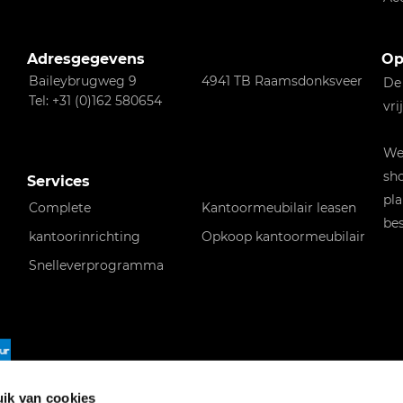
Adresgegevens
Op
Baileybrugweg 9
4941 TB Raamsdonksveer
De
Tel: +31 (0)162 580654
vri
Wen
sho
Services
pla
Complete
Kantoormeubilair leasen
bes
kantoorinrichting
Opkoop kantoormeubilair
Snelleverprogramma
f
ik van cookies