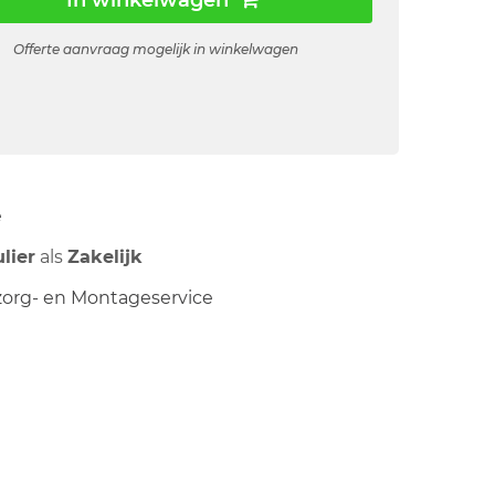
In winkelwagen
Offerte aanvraag mogelijk in winkelwagen
ë
ulier
als
Zakelijk
org- en Montageservice