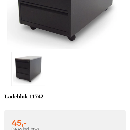
Ladeblok 11742
45,-
(54,45 incl. btw)