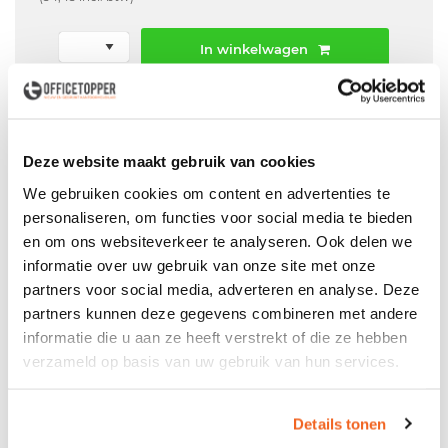
In winkelwagen
Offerte aanvraag mogelijk in winkelwagen
Niet leverbaar
Deze website maakt gebruik van cookies
We gebruiken cookies om content en advertenties te
personaliseren, om functies voor social media te bieden
en om ons websiteverkeer te analyseren. Ook delen we
Levering
in België
informatie over uw gebruik van onze site met onze
Voor zowel
Particulier
als
Zakelijk
partners voor social media, adverteren en analyse. Deze
partners kunnen deze gegevens combineren met andere
Professionele
Bezorg- en Montageservice
informatie die u aan ze heeft verstrekt of die ze hebben
verzameld op basis van uw gebruik van hun services.
Productspecificaties
Details tonen