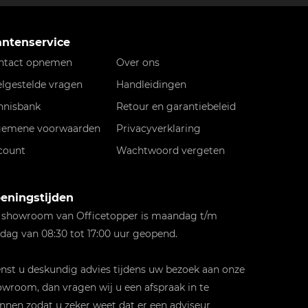
antenservice
ntact opnemen
Over ons
elgestelde vragen
Handleidingen
nnisbank
Retour en garantiebeleid
gemene voorwaarden
Privacyverklaring
count
Wachtwoord vergeten
eningstijden
 showroom van Officetopper is maandag t/m
jdag van 08:30 tot 17:00 uur geopend.
st u deskundig advies tijdens uw bezoek aan onze
wroom, dan vragen wij u een afspraak in te
nnen zodat u zeker weet dat er een adviseur