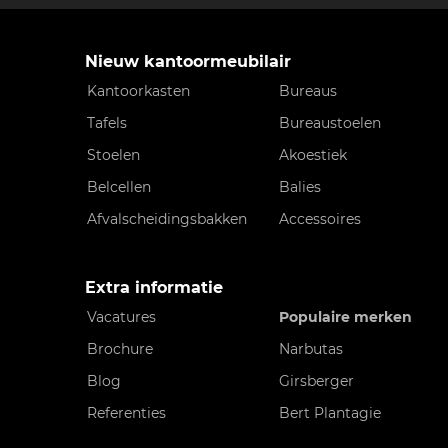
Nieuw kantoormeubilair
Kantoorkasten
Bureaus
Tafels
Bureaustoelen
Stoelen
Akoestiek
Belcellen
Balies
Afvalscheidingsbakken
Accessoires
Extra informatie
Vacatures
Populaire merken
Brochure
Narbutas
Blog
Girsberger
Referenties
Bert Plantagie