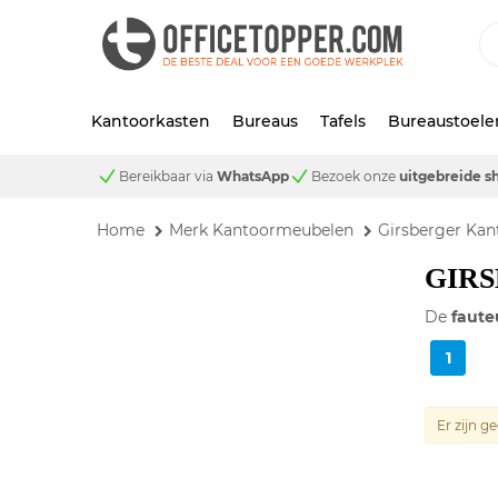
Kantoorkasten
Bureaus
Tafels
Bureaustoele
Bereikbaar via
WhatsApp
Bezoek onze
uitgebreide 
Home
Merk Kantoormeubelen
Girsberger Ka
GIRS
De
faute
1
Er zijn 