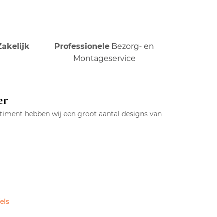
Zakelijk
Professionele
Bezorg- en
Montageservice
er
ortiment hebben wij een groot aantal designs van
els