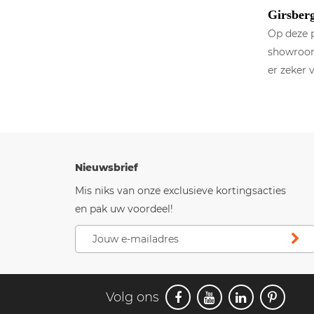
Girsberg
Op deze p
showroomm
er zeker
Nieuwsbrief
Mis niks van onze exclusieve kortingsacties
en pak uw voordeel!
Volg ons