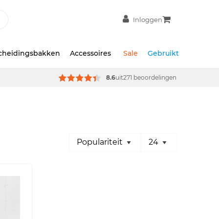
Inloggen
scheidingsbakken
Accessoires
Sale
Gebruikt
8.6
uit
271 beoordelingen