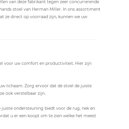
llen van deze fabrikant tegen zeer concurrerende
hands stoel van Herman Miller. In ons assortiment
at ze direct op voorraad zijn, kunnen we uw
l voor uw comfort en productiviteit. Hier zijn
n uw lichaam. Zorg ervoor dat de stoel de juiste
e ook verstelbaar zijn.
e juiste ondersteuning biedt voor de rug, nek en
rdat u er een koopt om te zien welke het meest