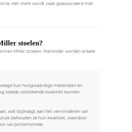
trie. Het merk wordt vaak geassocieerd met
iller stoelen?
erman Miller stoelen. Hieronder worden enkele
anwege hun hoogwaardige materialen en
g steeds uitstekende kwaliteit kunnen
an, wat bijdraagt aan het verminderen van
bruik behouden ze hun kwaliteit, waardoor
voor uw portemonnee.