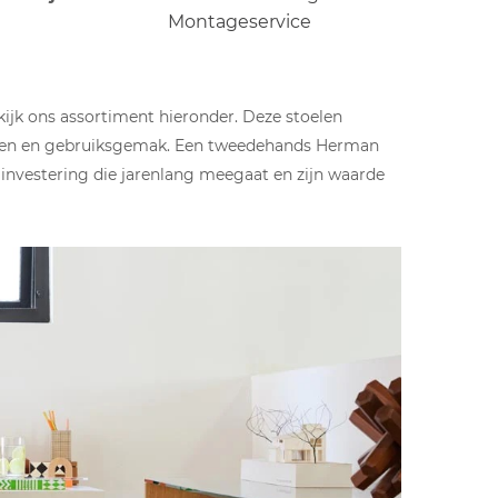
Montageservice
jk ons assortiment hieronder. Deze stoelen
alen en gebruiksgemak. Een tweedehands Herman
le investering die jarenlang meegaat en zijn waarde