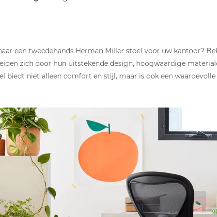
naar een tweedehands Herman Miller stoel voor uw kantoor? Beki
eiden zich door hun uitstekende design, hoogwaardige materi
oel biedt niet alleen comfort en stijl, maar is ook een waardevol