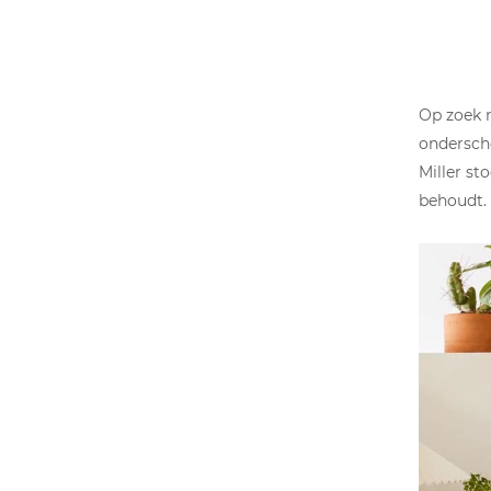
Op zoek 
ondersch
Miller st
behoudt.