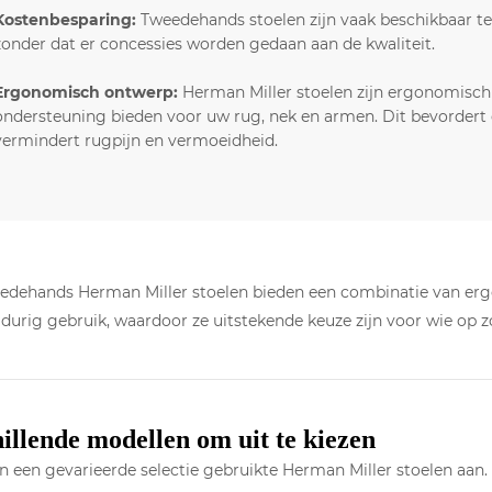
Kostenbesparing:
Tweedehands stoelen zijn vaak beschikbaar te
zonder dat er concessies worden gedaan aan de kwaliteit.
Ergonomisch ontwerp:
Herman Miller stoelen zijn ergonomisch 
ondersteuning bieden voor uw rug, nek en armen. Dit bevorder
vermindert rugpijn en vermoeidheid.
edehands Herman Miller stoelen bieden een combinatie van erg
durig gebruik, waardoor ze uitstekende keuze zijn voor wie op 
illende modellen om uit te kiezen
 een gevarieerde selectie gebruikte Herman Miller stoelen aan.