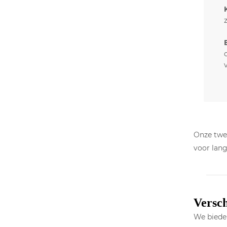
Onze twe
voor lang
Versch
We bieden