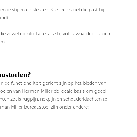
de stijlen en kleuren. Kies een stoel die past bij
indt.
e zowel comfortabel als stijlvol is, waardoor u zich
en.
ustoelen?
e functionaliteit gericht zijn op het bieden van
oelen van Herman Miller de ideale basis om goed
hten zoals rugpijn, nekpijn en schouderklachten te
n Miller bureaustoel zijn onder andere: