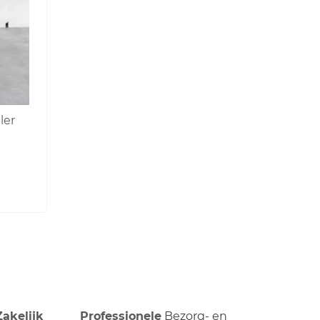
ler
Zakelijk
Professionele
Bezorg- en