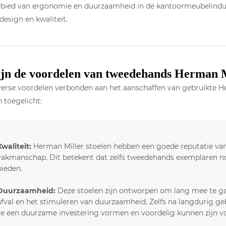
ebied van ergonomie en duurzaamheid in de kantoormeubelindus
design en kwaliteit.
jn de voordelen van tweedehands Herman M
iverse voordelen verbonden aan het aanschaffen van gebruikte H
 toegelicht:
Kwaliteit:
Herman Miller stoelen hebben een goede reputatie v
vakmanschap. Dit betekent dat zelfs tweedehands exemplaren no
bieden.
Duurzaamheid:
Deze stoelen zijn ontworpen om lang mee te ga
afval en het stimuleren van duurzaamheid. Zelfs na langdurig ge
ze een duurzame investering vormen en voordelig kunnen zijn 