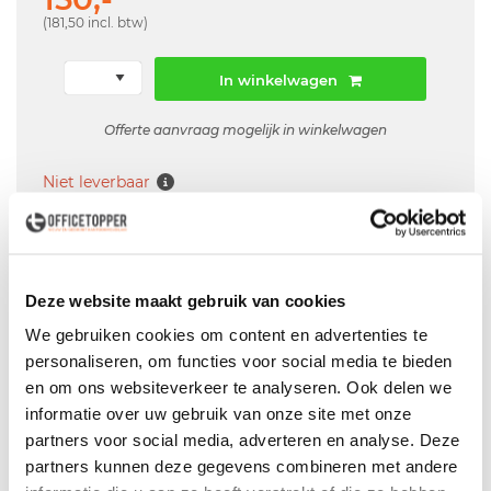
(181,50 incl. btw)
In winkelwagen
Offerte aanvraag mogelijk in winkelwagen
Niet leverbaar
Levering
in België
Deze website maakt gebruik van cookies
Voor zowel
Particulier
als
Zakelijk
We gebruiken cookies om content en advertenties te
personaliseren, om functies voor social media te bieden
Professionele
Bezorg- en Montageservice
en om ons websiteverkeer te analyseren. Ook delen we
informatie over uw gebruik van onze site met onze
partners voor social media, adverteren en analyse. Deze
partners kunnen deze gegevens combineren met andere
Productspecificaties