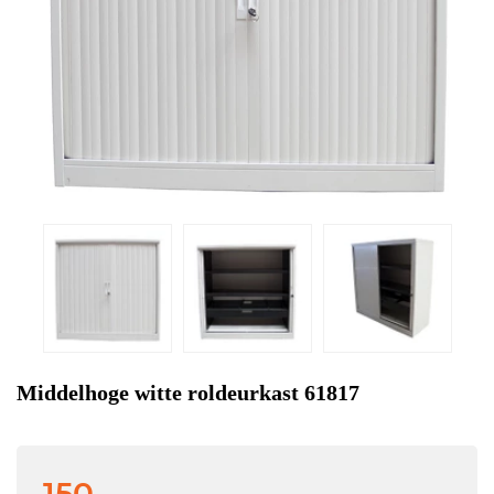
Middelhoge witte roldeurkast 61817
150,-