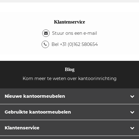
Klantenservice
Stuur ons een e-mail
Bel +31 (0)162 580654
Blog
Kom meer te weten over kantoorinrichting
Nieuwe kantoormeubelen
Gebruikte kantoormeubelen
Klantenservice