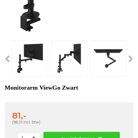
Monitorarm ViewGo Zwart
81,-
(98,01 incl. btw)