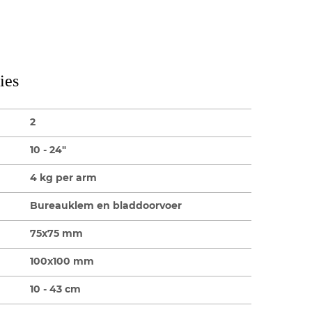
ies
2
10 - 24"
4 kg per arm
Bureauklem en bladdoorvoer
75x75 mm
100x100 mm
10 - 43 cm