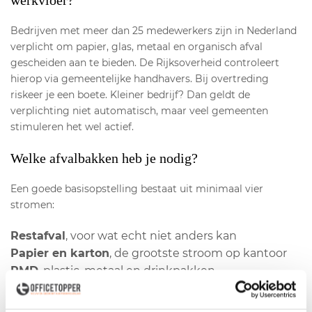
werkvloer?
Bedrijven met meer dan 25 medewerkers zijn in Nederland
verplicht om papier, glas, metaal en organisch afval
gescheiden aan te bieden. De Rijksoverheid controleert
hierop via gemeentelijke handhavers. Bij overtreding
riskeer je een boete. Kleiner bedrijf? Dan geldt de
verplichting niet automatisch, maar veel gemeenten
stimuleren het wel actief.
Welke afvalbakken heb je nodig?
Een goede basisopstelling bestaat uit minimaal vier
stromen:
Restafval
, voor wat echt niet anders kan
Papier en karton
, de grootste stroom op kantoor
PMD
, plastic, metaal en drinkpakken
GFT of organisch
, bij een keuken of lunchruimte