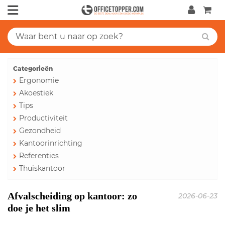
Categorieën
Ergonomie
Akoestiek
Tips
Productiviteit
Gezondheid
Kantoorinrichting
Referenties
Thuiskantoor
Afvalscheiding op kantoor: zo
2026-06-23
doe je het slim