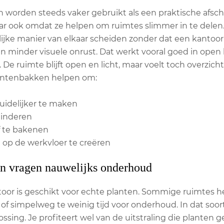
worden steeds vaker gebruikt als een praktische afsch
maar ook omdat ze helpen om ruimtes slimmer in te de
ijke manier van elkaar scheiden zonder dat een kantoor 
en minder visuele onrust. Dat werkt vooral goed in ope
e ruimte blijft open en licht, maar voelt toch overzicht
antenbakken helpen om:
uidelijker te maken
minderen
f te bakenen
 op de werkvloer te creëren
n vragen nauwelijks onderhoud
toor is geschikt voor echte planten. Sommige ruimtes h
f simpelweg te weinig tijd voor onderhoud. In dat soort
ossing. Je profiteert wel van de uitstraling die plante