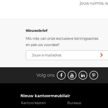
jouw ruimte, 
Nieuwsbrief
Mis niks van onze exclusieve kortingsacties
en pak uw voordeel!
Volg ons
Nieuw kantoormeubilair
Kantoorkasten
Bureaus