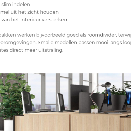
 slim indelen
mmel uit het zicht houden
g van het interieur versterken
kken werken bijvoorbeeld goed als roomdivider, terwijl 
tooromgevingen. Smalle modellen passen mooi langs lo
es direct meer uitstraling.