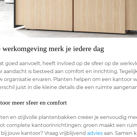
e werkomgeving merk je iedere dag
t goed aanvoelt, heeft invloed op de sfeer op de werkv
aandacht is besteed aan comfort en inrichting. Tegelijk
 organisatie ervaren. Planten helpen om een kantoor wa
erschil juist in die kleine details die een ruimte aange
toor meer sfeer en comfort
en en stijlvolle plantenbakken creëer je eenvoudig meer
ot complete kantoorinrichtingen: groen maakt een rui
 bij jouw kantoor? Vraag vrijblijvend
advies
aan. Samen ki