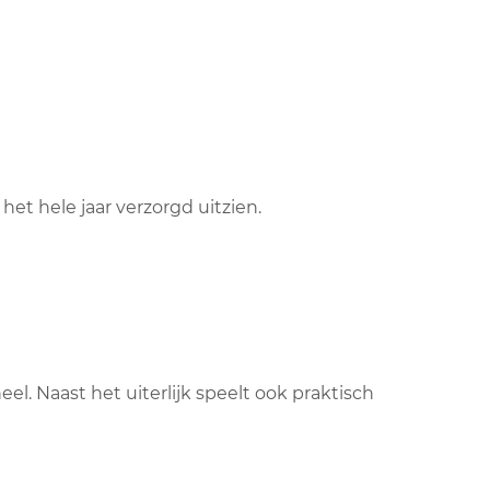
et hele jaar verzorgd uitzien.
l. Naast het uiterlijk speelt ook praktisch