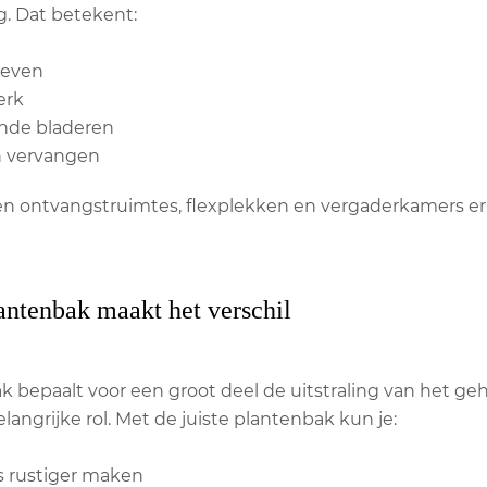
g. Dat betekent:
geven
erk
ende bladeren
n vervangen
en ontvangstruimtes, flexplekken en vergaderkamers er h
lantenbak maakt het verschil
 bepaalt voor een groot deel de uitstraling van het gehee
langrijke rol. Met de juiste plantenbak kun je:
s rustiger maken