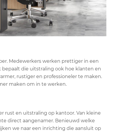
loer. Medewerkers werken prettiger in een
 bepaalt die uitstraling ook hoe klanten en
rmer, rustiger en professioneler te maken.
namer maken om in te werken.
 rust en uitstraling op kantoor. Van kleine
mte direct aangenamer. Benieuwd welke
jken we naar een inrichting die aansluit op