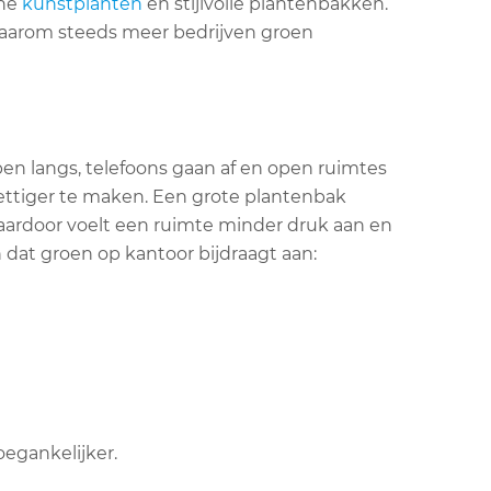
rne
kunstplanten
en stijlvolle plantenbakken.
n waarom steeds meer bedrijven groen
pen langs, telefoons gaan af en open ruimtes
ttiger te maken. Een grote plantenbak
aardoor voelt een ruimte minder druk aan en
dat groen op kantoor bijdraagt aan:
egankelijker.