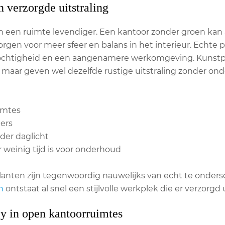
n verzorgde uitstraling
een ruimte levendiger. Een kantoor zonder groen kan al s
zorgen voor meer sfeer en balans in het interieur. Echt
ochtigheid en een aangenamere werkomgeving. Kunstpl
t, maar geven wel dezelfde rustige uitstraling zonder o
imtes
ers
der daglicht
 weinig tijd is voor onderhoud
anten zijn tegenwoordig nauwelijks van echt te onder
n
ontstaat al snel een stijlvolle werkplek die er verzorgd u
y in open kantoorruimtes