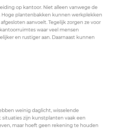
eiding op kantoor. Niet alleen vanwege de
len. Hoge plantenbakken kunnen werkplekken
afgesloten aanvoelt. Tegelijk zorgen ze voor
n kantoorruimtes waar veel mensen
elijker en rustiger aan. Daarnaast kunnen
ebben weinig daglicht, wisselende
 situaties zijn kunstplanten vaak een
n geven, maar hoeft geen rekening te houden