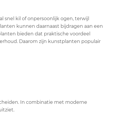
nel kil of onpersoonlijk ogen, terwijl
e planten kunnen daarnaast bijdragen aan een
anten bieden dat praktische voordeel
nderhoud. Daarom zijn kunstplanten populair
scheiden. In combinatie met moderne
itziet.