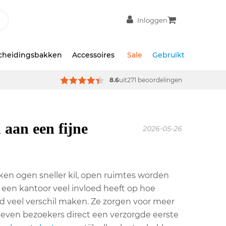
Inloggen
scheidingsbakken
Accessoires
Sale
Gebruikt
8.6
uit
271 beoordelingen
 aan een fijne
2026-05-26
ken ogen sneller kil, open ruimtes worden
n een kantoor veel invloed heeft op hoe
 veel verschil maken. Ze zorgen voor meer
 geven bezoekers direct een verzorgde eerste