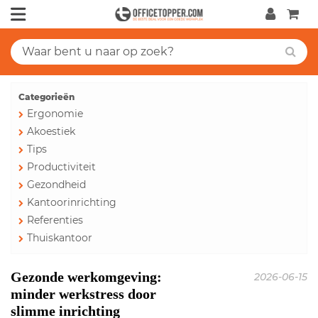
Categorieën
Ergonomie
Akoestiek
Tips
Productiviteit
Gezondheid
Kantoorinrichting
Referenties
Thuiskantoor
Gezonde werkomgeving:
2026-06-15
minder werkstress door
slimme inrichting