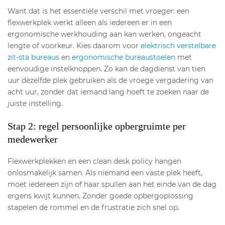
Want dat is het essentiële verschil met vroeger: een
flexwerkplek werkt alleen als iedereen er in een
ergonomische werkhouding aan kan werken, ongeacht
lengte of voorkeur. Kies daarom voor
elektrisch verstelbare
zit-sta bureaus
en
ergonomische bureaustoelen
met
eenvoudige instelknoppen. Zo kan de dag­dienst van tien
uur dezelfde plek gebruiken als de vroege vergadering van
acht uur, zonder dat iemand lang hoeft te zoeken naar de
juiste instelling.
Stap 2: regel persoonlijke opbergruimte per
medewerker
Flexwerkplekken en een clean desk policy hangen
onlosmakelijk samen. Als niemand een vaste plek heeft,
moet iedereen zijn of haar spullen aan het einde van de dag
ergens kwijt kunnen. Zonder goede opbergoplossing
stapelen de rommel en de frustratie zich snel op.