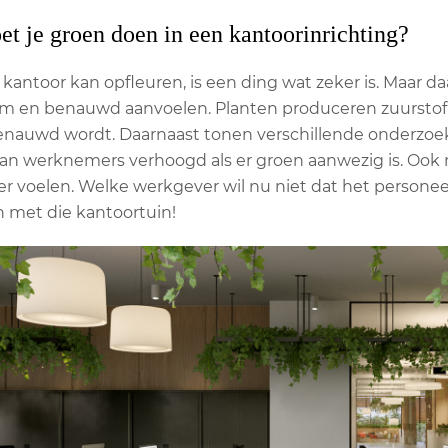
 je groen doen in een kantoorinrichting?
kantoor kan opfleuren, is een ding wat zeker is. Maar da
rm en benauwd aanvoelen. Planten produceren zuurstof. 
enauwd wordt. Daarnaast tonen verschillende onderzoek
an werknemers verhoogd als er groen aanwezig is. Ook ne
 voelen. Welke werkgever wil nu niet dat het personeel 
n met die kantoortuin!