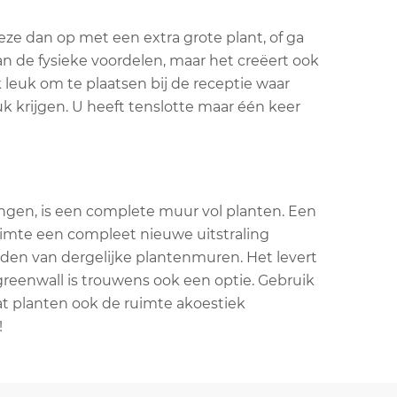
ze dan op met een extra grote plant, of ga
n de fysieke voordelen, maar het creëert ook
leuk om te plaatsen bij de receptie waar
uk krijgen. U heeft tenslotte maar één keer
ngen, is een complete muur vol planten. Een
imte een compleet nieuwe uitstraling
uden van dergelijke plantenmuren. Het levert
greenwall is trouwens ook een optie. Gebruik
dat planten ook de ruimte akoestiek
!