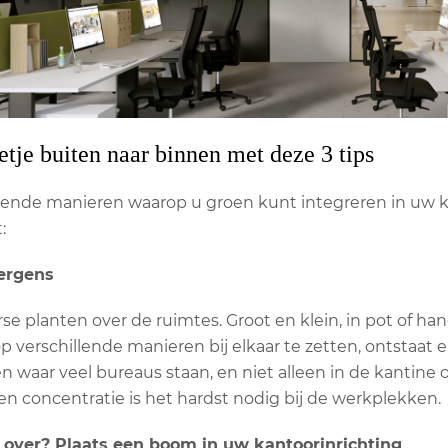
etje buiten naar binnen met deze 3 tips
illende manieren waarop u groen kunt integreren in uw 
:
nergens
rse planten over de ruimtes. Groot en klein, in pot of h
 verschillende manieren bij elkaar te zetten, ontstaat er 
 waar veel bureaus staan, en niet alleen in de kantine 
 en concentratie is het hardst nodig bij de werkplekken.
e over? Plaats een boom in uw kantoorinrichting