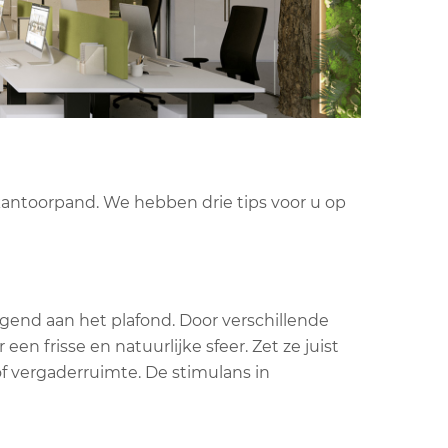
kantoorpand. We hebben drie tips voor u op
angend aan het plafond. Door verschillende
een frisse en natuurlijke sfeer. Zet ze juist
of vergaderruimte. De stimulans in