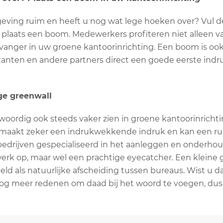
ving ruim en heeft u nog wat lege hoeken over? Vul de
 plaats een boom. Medewerkers profiteren niet alleen va
vanger in uw groene kantoorinrichting. Een boom is ook 
citanten en andere partners direct een goede eerste indr
ige greenwall
oordig ook steeds vaker zien in groene kantoorinrichti
t maakt zeker een indrukwekkende indruk en kan een ru
 bedrijven gespecialiseerd in het aanleggen en onderho
erk op, maar wel een prachtige eyecatcher. Een kleine 
eld als natuurlijke afscheiding tussen bureaus. Wist u 
og meer redenen om daad bij het woord te voegen, dus