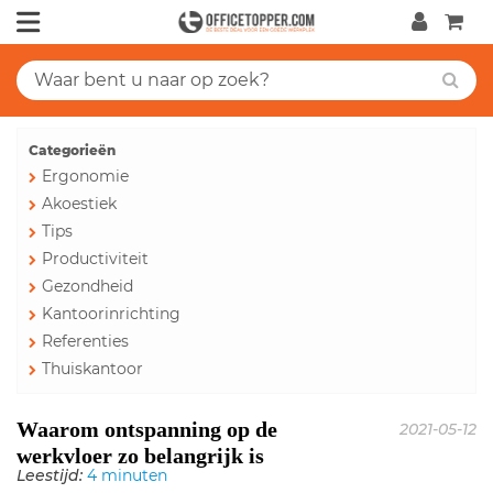
Categorieën
Ergonomie
Akoestiek
Tips
Productiviteit
Gezondheid
Kantoorinrichting
Referenties
Thuiskantoor
Waarom ontspanning op de
2021-05-12
werkvloer zo belangrijk is
Leestijd:
4 minuten