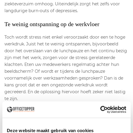
ziekteverzuim omhoog. Uiteindelijk zorgt het zelfs voor
langdurige burn-outs of depressies.
Te weinig ontspanning op de werkvloer
Toch wordt stress niet enkel veroorzaakt door een te hoge
werkdruk. Juist het te weinig ontspannen, bijvoorbeeld
door het overslaan van de lunchpauze en het continu bezig
zijn met het werk, zorgen voor de stress gerelateerde
klachten. Eten uw medewerkers regelmatig achter hun
beeldscherm? Of wordt er tijdens de lunchpauze
voornamelijk over werkzaamheden gesproken? Dan is de
kans groot dat er een ongezonde werkdruk wordt
gecreëerd. En de oplossing hiervoor hoeft zeker niet lastig
te zijn.
Het belang van ontspannen
Want om stress te verminderen, is ontspanning cruciaal.
Deze website maakt gebruik van cookies
Hierbij is het belangrijk dat de hersenen even rust krijgen