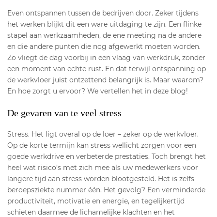
Even ontspannen tussen de bedrijven door. Zeker tijdens
het werken blijkt dit een ware uitdaging te zijn. Een flinke
stapel aan werkzaamheden, de ene meeting na de andere
en die andere punten die nog afgewerkt moeten worden.
Zo vliegt de dag voorbij in een vlaag van werkdruk, zonder
een moment van echte rust. En dat terwijl ontspanning op
de werkvloer juist ontzettend belangrijk is. Maar waarom?
En hoe zorgt u ervoor? We vertellen het in deze blog!
De gevaren van te veel stress
Stress. Het ligt overal op de loer – zeker op de werkvloer.
Op de korte termijn kan stress wellicht zorgen voor een
goede werkdrive en verbeterde prestaties. Toch brengt het
heel wat risico’s met zich mee als uw medewerkers voor
langere tijd aan stress worden blootgesteld. Het is zelfs
beroepsziekte nummer één. Het gevolg? Een verminderde
productiviteit, motivatie en energie, en tegelijkertijd
schieten daarmee de lichamelijke klachten en het