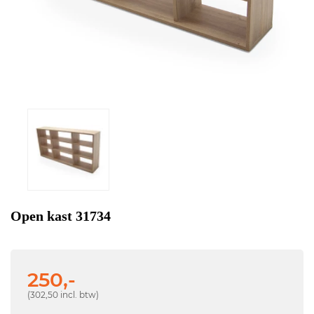
Open kast 31734
250,-
(302,50 incl. btw)