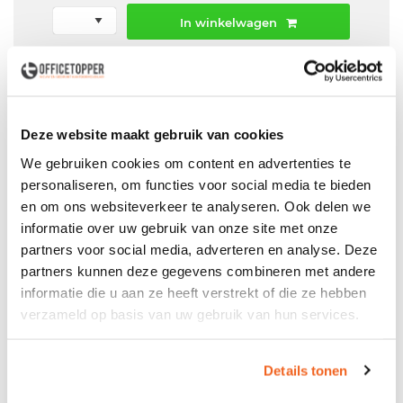
In winkelwagen
Offerte aanvraag mogelijk in winkelwagen
Niet leverbaar
Deze website maakt gebruik van cookies
We gebruiken cookies om content en advertenties te
personaliseren, om functies voor social media te bieden
Levering
in België
en om ons websiteverkeer te analyseren. Ook delen we
informatie over uw gebruik van onze site met onze
Voor zowel
Particulier
als
Zakelijk
partners voor social media, adverteren en analyse. Deze
Professionele
Bezorg- en Montageservice
partners kunnen deze gegevens combineren met andere
informatie die u aan ze heeft verstrekt of die ze hebben
verzameld op basis van uw gebruik van hun services.
Productspecificaties
Details tonen
Gebruikte open kast