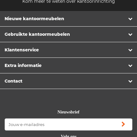
Kom meer te weten over kantoorinrichting
Nieuwe kantoormeubelen
Gebruikte kantoormeubelen
Klantenservice
Extra informatie
Contact
Nieuwsbrief
Volg ons