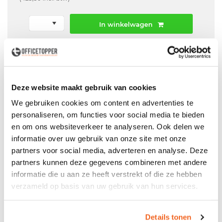
In winkelwagen
Offerte aanvraag mogelijk in winkelwagen
Niet leverbaar
Deze website maakt gebruik van cookies
We gebruiken cookies om content en advertenties te
personaliseren, om functies voor social media te bieden
Levering
in België
en om ons websiteverkeer te analyseren. Ook delen we
Voor zowel
Particulier
als
Zakelijk
informatie over uw gebruik van onze site met onze
partners voor social media, adverteren en analyse. Deze
Professionele
Bezorg- en Montageservice
partners kunnen deze gegevens combineren met andere
informatie die u aan ze heeft verstrekt of die ze hebben
verzameld op basis van uw gebruik van hun services.
Productspecificaties
Details tonen