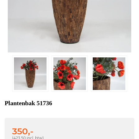
Plantenbak 51736
350,-
(423,50 incl. btw)