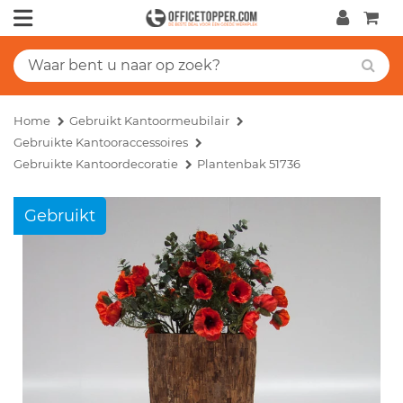
Home
Gebruikt Kantoormeubilair
Gebruikte Kantooraccessoires
Gebruikte Kantoordecoratie
Plantenbak 51736
Gebruikt