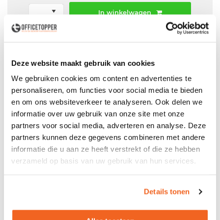
In winkelwagen
Offerte aanvraag mogelijk in winkelwagen
Niet leverbaar
Deze website maakt gebruik van cookies
We gebruiken cookies om content en advertenties te
personaliseren, om functies voor social media te bieden
en om ons websiteverkeer te analyseren. Ook delen we
Levering
in België
informatie over uw gebruik van onze site met onze
Voor zowel
Particulier
als
Zakelijk
partners voor social media, adverteren en analyse. Deze
partners kunnen deze gegevens combineren met andere
Professionele
Bezorg- en Montageservice
informatie die u aan ze heeft verstrekt of die ze hebben
verzameld op basis van uw gebruik van hun services.
Details tonen
Productspecificaties
Gebruikte zwarte roldeurkast