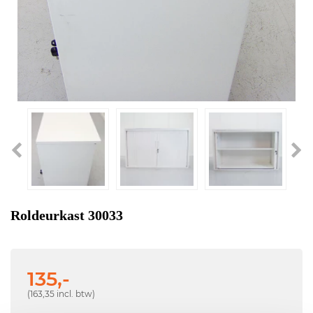
Roldeurkast 30033
135,-
(163,35 incl. btw)