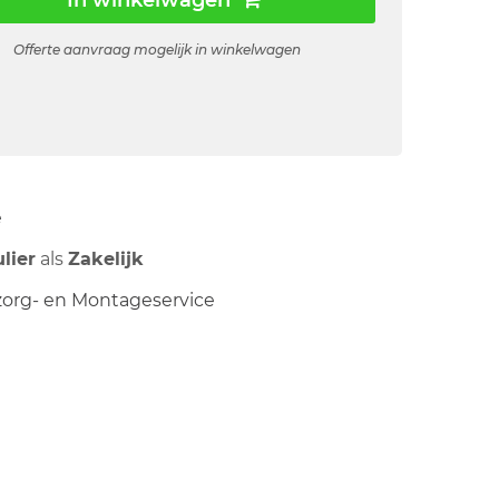
In winkelwagen
Offerte aanvraag mogelijk in winkelwagen
ë
ulier
als
Zakelijk
org- en Montageservice