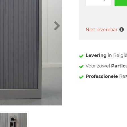
Niet leverbaar
Levering
in Belgi
Voor zowel
Partic
Professionele
Bez