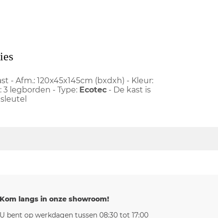
ies
st - Afm.: 120x45x145cm (bxdxh) - Kleur:
: 3 legborden - Type:
Ecotec
- De kast is
 sleutel
Kom langs in onze showroom!
U bent op werkdagen tussen 08:30 tot 17:00