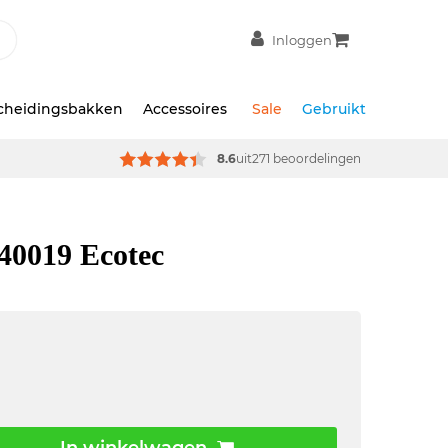
Inloggen
scheidingsbakken
Accessoires
Sale
Gebruikt
8.6
uit
271 beoordelingen
40019 Ecotec