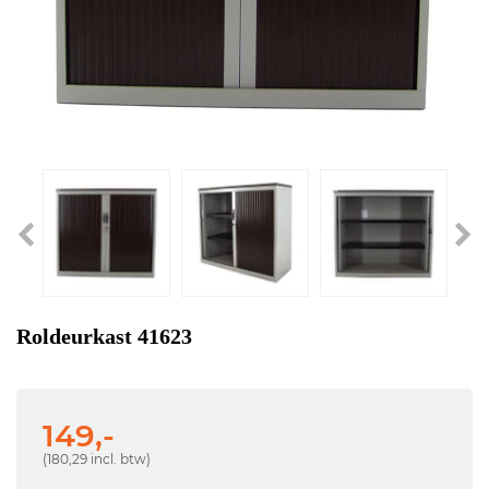
Roldeurkast 41623
149,-
(180,29 incl. btw)