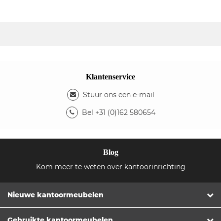
Klantenservice
Stuur ons een e-mail
Bel +31 (0)162 580654
Blog
Kom meer te weten over kantoorinrichting
Nieuwe kantoormeubelen
Gebruikte kantoormeubelen