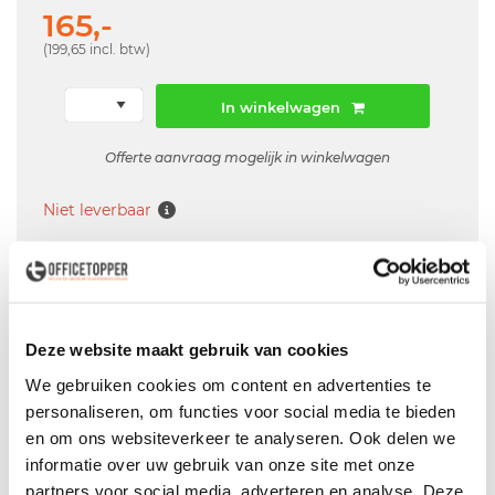
165,-
(199,65 incl. btw)
In winkelwagen
Offerte aanvraag mogelijk in winkelwagen
Niet leverbaar
Levering
in België
Deze website maakt gebruik van cookies
Voor zowel
Particulier
als
Zakelijk
We gebruiken cookies om content en advertenties te
Professionele
Bezorg- en Montageservice
personaliseren, om functies voor social media te bieden
en om ons websiteverkeer te analyseren. Ook delen we
informatie over uw gebruik van onze site met onze
partners voor social media, adverteren en analyse. Deze