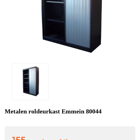
Metalen roldeurkast Emmein 80044
155,-