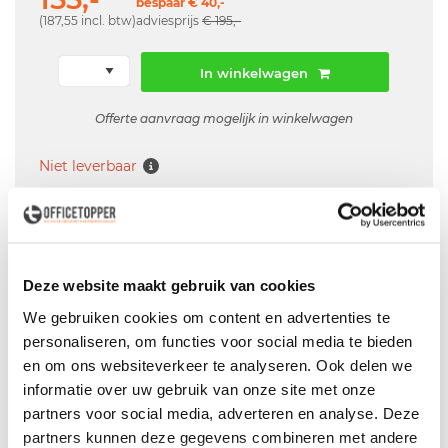
bespaar € 40,-
(187,55 incl. btw)
adviesprijs
€ 195,-
In winkelwagen
Offerte aanvraag mogelijk in winkelwagen
Niet leverbaar
Levering
in België
Deze website maakt gebruik van cookies
Voor zowel
Particulier
als
Zakelijk
We gebruiken cookies om content en advertenties te
Professionele
Bezorg- en Montageservice
personaliseren, om functies voor social media te bieden
en om ons websiteverkeer te analyseren. Ook delen we
informatie over uw gebruik van onze site met onze
partners voor social media, adverteren en analyse. Deze
partners kunnen deze gegevens combineren met andere
Productspecificaties