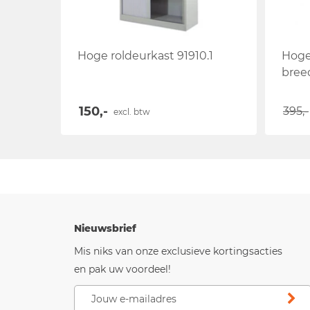
Hoge roldeurkast 91910.1
Hoge
bree
150,-
395,-
excl. btw
Nieuwsbrief
Mis niks van onze exclusieve kortingsacties
en pak uw voordeel!