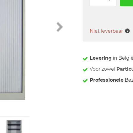
Niet leverbaar
Levering
in Belgi
Voor zowel
Partic
Professionele
Bez