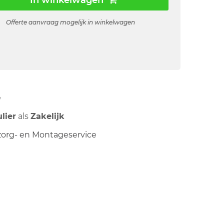
In winkelwagen
Offerte aanvraag mogelijk in winkelwagen
ë
ulier
als
Zakelijk
org- en Montageservice