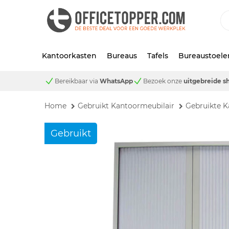
Kantoorkasten
Bureaus
Tafels
Bureaustoele
Bereikbaar via
WhatsApp
Bezoek onze
uitgebreide 
Home
Gebruikt Kantoormeubilair
Gebruikte K
Gebruikt