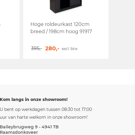
m
Hoge roldeurkast 120cm
breed / 198cm hoog 91917
280,-
395,-
excl. btw
Kom langs in onze showroom!
U bent op werkdagen tussen 08:30 tot 17:00
uur van harte welkom in onze showroom!
Baileybrugweg 9 - 4941 TB
Raamsdonksveer