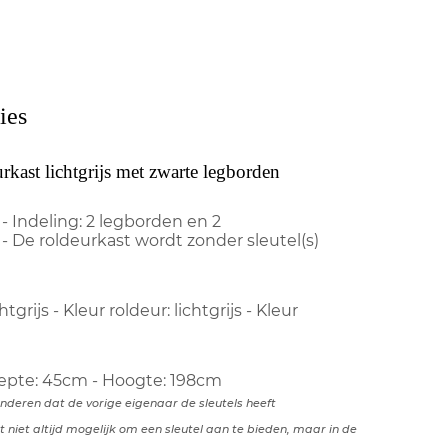
ies
rkast lichtgrijs met zwarte legborden
- Indeling: 2 legborden en 2
De roldeurkast wordt zonder sleutel(s)
tgrijs - Kleur roldeur: lichtgrijs - Kleur
iepte: 45cm - Hoogte: 198cm
anderen dat de vorige eigenaar de sleutels heeft
t niet altijd mogelijk om een sleutel aan te bieden, maar in de