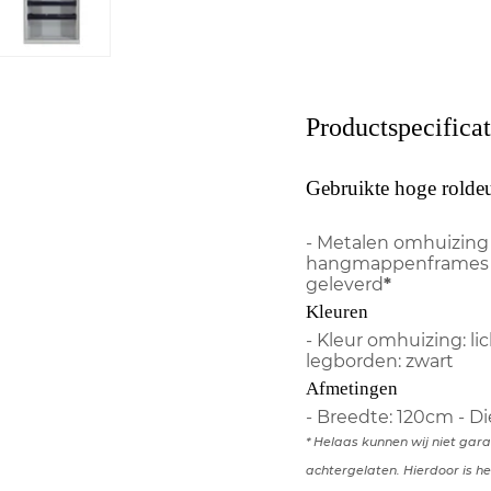
Productspecificat
Gebruikte hoge roldeu
- Metalen omhuizing 
hangmappenframes - 
geleverd
*
Kleuren
- Kleur omhuizing: lich
legborden: zwart
Afmetingen
- Breedte: 120cm - D
* Helaas kunnen wij niet gar
achtergelaten. Hierdoor is he