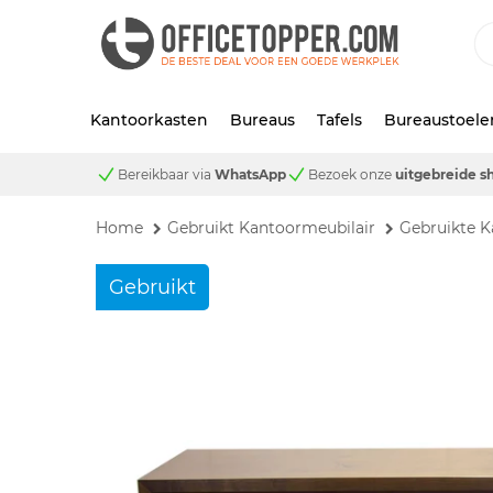
Kantoorkasten
Bureaus
Tafels
Bureaustoele
Bereikbaar via
WhatsApp
Bezoek onze
uitgebreide 
Home
Gebruikt Kantoormeubilair
Gebruikte K
Gebruikt