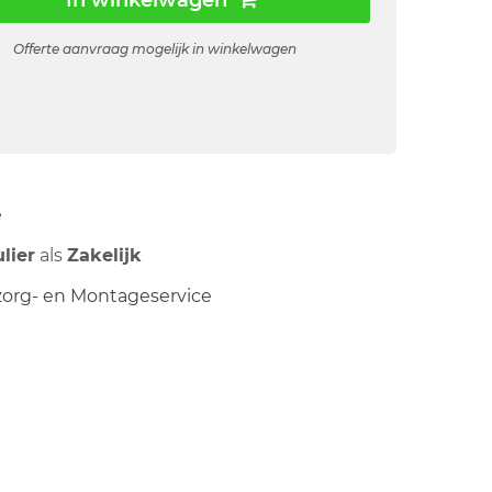
In winkelwagen
Offerte aanvraag mogelijk in winkelwagen
ë
ulier
als
Zakelijk
org- en Montageservice