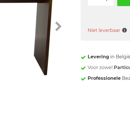
Niet leverbaar
Levering
in Belgi
Voor zowel
Partic
Professionele
Bez