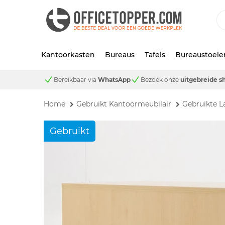
Kantoorkasten
Bureaus
Tafels
Bureaustoele
Bereikbaar via
WhatsApp
Bezoek onze
uitgebreide 
Home
Gebruikt Kantoormeubilair
Gebruikte L
Gebruikt