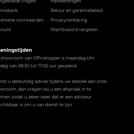
elgestelde vragen
Handleidingen
nnisbank
Retour en garantiebeleid
gemene voorwaarden
Privacyverklaring
count
Wachtwoord vergeten
eningstijden
 showroom van Officetopper is maandag t/m
jdag van 08:30 tot 17:00 uur geopend.
st u deskundig advies tijdens uw bezoek aan onze
wroom, dan vragen wij u een afspraak in te
nnen zodat u zeker weet dat er een adviseur
chikbaar is om u van dienst te zijn.