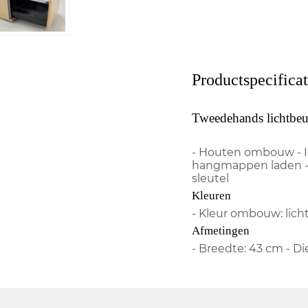
Productspecificat
Tweedehands lichtbe
- Houten ombouw - Ind
hangmappen laden - 
sleutel
Kleuren
- Kleur ombouw: lic
Afmetingen
- Breedte: 43 cm - D