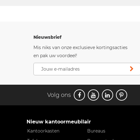
Nieuwsbrief
Mis niks van onze exclusieve kortingsacties
en pak uw voordeel!
Volg ons
Nieuw kantoormeubilair
Kantoorkasten
Bureaus