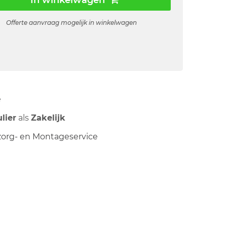
In winkelwagen
Offerte aanvraag mogelijk in winkelwagen
ë
ulier
als
Zakelijk
org- en Montageservice