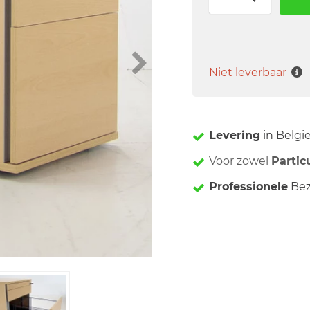
Niet leverbaar
Levering
in Belgi
Voor zowel
Partic
Professionele
Bez