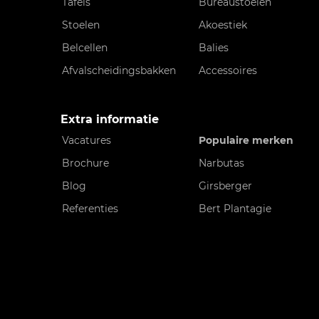
Tafels
Bureaustoelen
Stoelen
Akoestiek
Belcellen
Balies
Afvalscheidingsbakken
Accessoires
Extra informatie
Vacatures
Populaire merken
Brochure
Narbutas
Blog
Girsberger
Referenties
Bert Plantagie