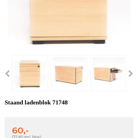
Staand ladenblok 71748
60,-
(72,60 incl. btw)