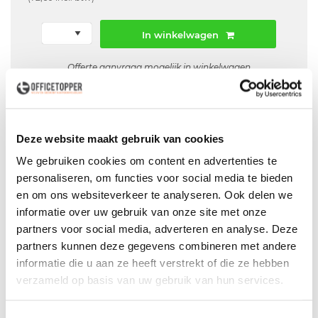
In winkelwagen
Offerte aanvraag mogelijk in winkelwagen
Niet leverbaar
Deze website maakt gebruik van cookies
We gebruiken cookies om content en advertenties te
Levering
in België
personaliseren, om functies voor social media te bieden
en om ons websiteverkeer te analyseren. Ook delen we
Voor zowel
Particulier
als
Zakelijk
informatie over uw gebruik van onze site met onze
Professionele
Bezorg- en Montageservice
partners voor social media, adverteren en analyse. Deze
partners kunnen deze gegevens combineren met andere
informatie die u aan ze heeft verstrekt of die ze hebben
verzameld op basis van uw gebruik van hun services.
Productspecificaties