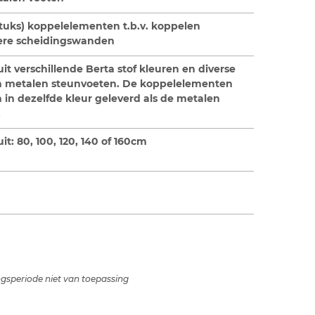
stuks) koppelelementen t.b.v. koppelen
re scheidingswanden
it verschillende Berta stof kleuren en diverse
n metalen steunvoeten. De koppelelementen
in dezelfde kleur geleverd als de metalen
.
it: 80, 100, 120, 140 of 160cm
ingsperiode niet van toepassing