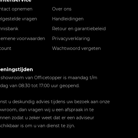
ntact opnemen
Over ons
elgestelde vragen
Handleidingen
nnisbank
Retour en garantiebeleid
gemene voorwaarden
Privacyverklaring
count
Wachtwoord vergeten
eningstijden
 showroom van Officetopper is maandag t/m
jdag van 08:30 tot 17:00 uur geopend.
st u deskundig advies tijdens uw bezoek aan onze
wroom, dan vragen wij u een afspraak in te
nnen zodat u zeker weet dat er een adviseur
chikbaar is om u van dienst te zijn.