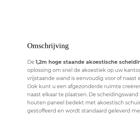
Omschrijving
De
1,2m hoge staande akoestische scheid
oplossing om snel de akoestiek op uw kantoo
vrijstaande wand is eenvoudig voor of naast 
Ook kunt u een afgezonderde ruimte creër
naast elkaar te plaatsen. De scheidingswand
houten paneel bedekt met akoestisch schuim.
gestoffeerd en wordt standaard geleverd me