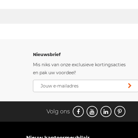
Nieuwsbrief
Mis niks van onze exclusieve kortingsacties
en pak uw voordeel!
Volg ons
Nieuw kantoormeubilair