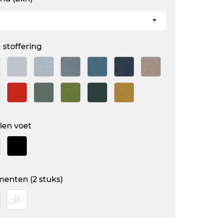
 stoffering
len voet
menten (2 stuks)