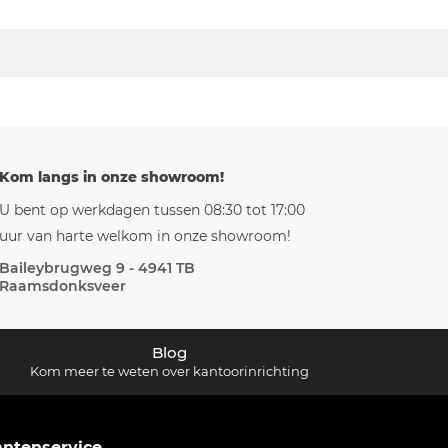
Kom langs in onze showroom!
U bent op werkdagen tussen 08:30 tot 17:00
uur van harte welkom in onze showroom!
Baileybrugweg 9 - 4941 TB
Raamsdonksveer
Blog
Kom meer te weten over kantoorinrichting
antenservice