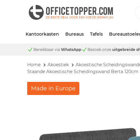
Kantoorkasten
Bureaus
Tafels
Bureaustoele
Bereikbaar via
WhatsApp
Bezoek onze
uitgebreide 
Home
Akoestiek
Akoestische Scheidingswand
Staande Akoestische Scheidingswand Berta 120cm 
Made in Europe